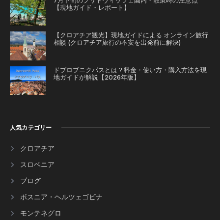
7月下旬のプリトヴィッツェ園内・散策時の注意点
【現地ガイド・レポート】
【クロアチア観光】現地ガイドによる オンライン旅行
相談 (クロアチア旅行の不安を出発前に解決)
ドブロブニクパスとは？料金・使い方・購入方法を現
地ガイドが解説【2026年版】
人気カテゴリー
クロアチア
スロベニア
ブログ
ボスニア・ヘルツェゴビナ
モンテネグロ