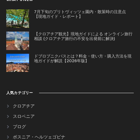
7月下旬のプリトヴィッツェ園内・散策時の注意点
【現地ガイド・レポート】
【クロアチア観光】現地ガイドによる オンライン旅行
相談 (クロアチア旅行の不安を出発前に解決)
ドブロブニクパスとは？料金・使い方・購入方法を現
地ガイドが解説【2026年版】
人気カテゴリー
クロアチア
スロベニア
ブログ
ボスニア・ヘルツェゴビナ