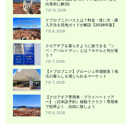
出発前に解決)
7月 12, 2026
ドブロブニクパスとは？料金・使い方・購
入方法を現地ガイドが解説【2026年版】
7月 9, 2026
クロアチアを暮らすように旅できる『ソ
ベ・アパルトマン』とは？ホテルと何が違
う？
7月 7, 2026
【ドブロブニク】グルージュ市場散策┃地
元の暮らしを感じられるマーケット
7月 7, 2026
【クロアチア専用車・プライベートツア
ー】（日本語予約）移動ラクラク！専用車
で効率よく、自由に旅しよう
7月 6, 2026