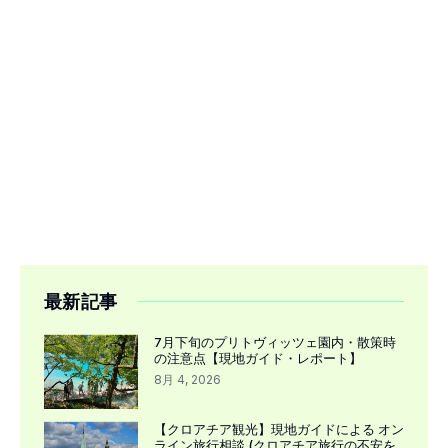
最新記事
7月下旬のプリトヴィッツェ園内・散策時
の注意点【現地ガイド・レポート】
8月 4, 2026
【クロアチア観光】現地ガイドによる オン
ライン旅行相談 (クロアチア旅行の不安を