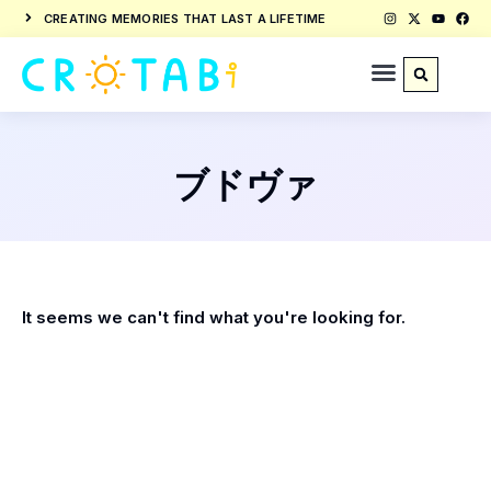
CREATING MEMORIES THAT LAST A LIFETIME
ブドヴァ
It seems we can't find what you're looking for.