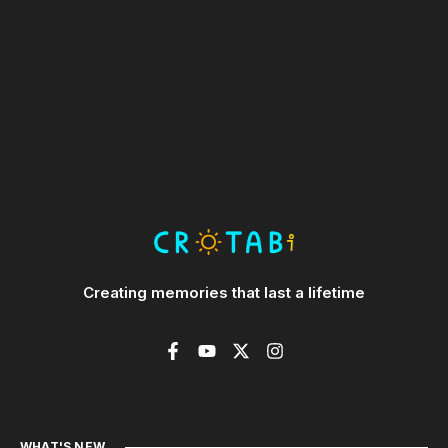
Creating memories that last a lifetime
WHAT'S NEW