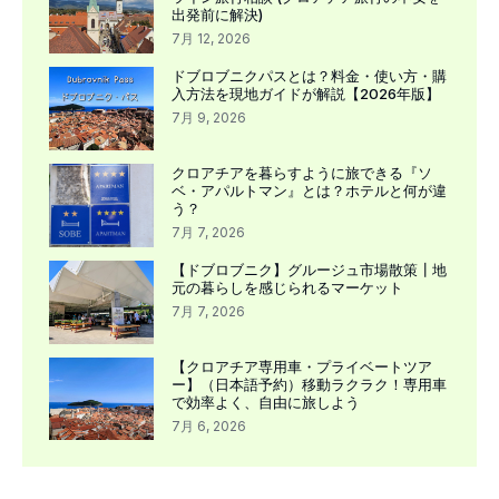
出発前に解決)
7月 12, 2026
ドブロブニクパスとは？料金・使い方・購
入方法を現地ガイドが解説【2026年版】
7月 9, 2026
クロアチアを暮らすように旅できる『ソ
ベ・アパルトマン』とは？ホテルと何が違
う？
7月 7, 2026
【ドブロブニク】グルージュ市場散策┃地
元の暮らしを感じられるマーケット
7月 7, 2026
【クロアチア専用車・プライベートツア
ー】（日本語予約）移動ラクラク！専用車
で効率よく、自由に旅しよう
7月 6, 2026