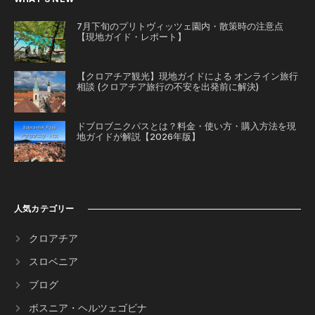
7月下旬のプリトヴィッツェ園内・散策時の注意点
【現地ガイド・レポート】
【クロアチア観光】現地ガイドによる オンライン旅行
相談 (クロアチア旅行の不安を出発前に解決)
ドブロブニクパスとは？料金・使い方・購入方法を現
地ガイドが解説【2026年版】
人気カテゴリー
クロアチア
スロベニア
ブログ
ボスニア・ヘルツェゴビナ