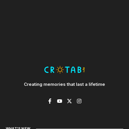
Creating memories that last a lifetime
WHAT'S NEW