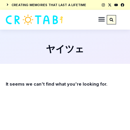
CREATING MEMORIES THAT LAST A LIFETIME
ヤイツェ
It seems we can't find what you're looking for.