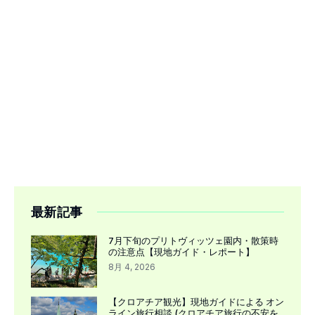
最新記事
7月下旬のプリトヴィッツェ園内・散策時
の注意点【現地ガイド・レポート】
8月 4, 2026
【クロアチア観光】現地ガイドによる オン
ライン旅行相談 (クロアチア旅行の不安を