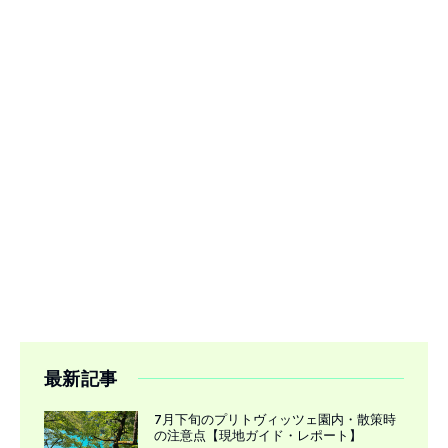
最新記事
7月下旬のプリトヴィッツェ園内・散策時
の注意点【現地ガイド・レポート】