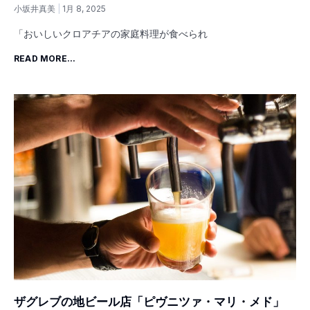
小坂井真美
1月 8, 2025
「おいしいクロアチアの家庭料理が食べられ
READ MORE...
ザグレブの地ビール店「ピヴニツァ・マリ・メド」