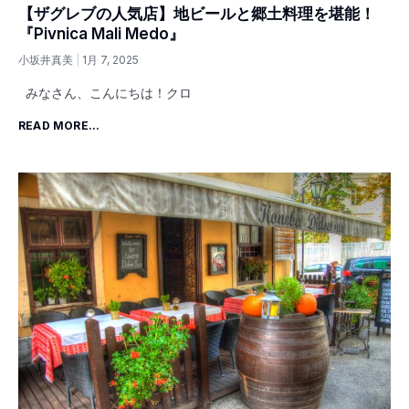
【ザグレブの人気店】地ビールと郷土料理を堪能！
『Pivnica Mali Medo』
小坂井真美
1月 7, 2025
みなさん、こんにちは！クロ
READ MORE...