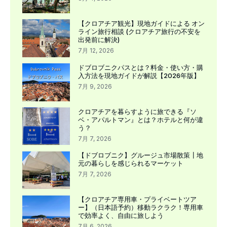
【クロアチア観光】現地ガイドによる オン
ライン旅行相談 (クロアチア旅行の不安を
出発前に解決)
7月 12, 2026
ドブロブニクパスとは？料金・使い方・購
入方法を現地ガイドが解説【2026年版】
7月 9, 2026
クロアチアを暮らすように旅できる『ソ
ベ・アパルトマン』とは？ホテルと何が違
う？
7月 7, 2026
【ドブロブニク】グルージュ市場散策┃地
元の暮らしを感じられるマーケット
7月 7, 2026
【クロアチア専用車・プライベートツア
ー】（日本語予約）移動ラクラク！専用車
で効率よく、自由に旅しよう
7月 6, 2026