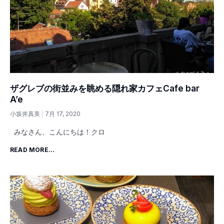
ザグレブの街並みを眺める隠れ家カフェCafe bar
A’e
小坂井真美
7月 17, 2020
みなさん、こんにちは！クロ
READ MORE...