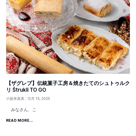
【ザグレブ】伝統菓子工房＆焼きたてのシュトゥルク
リ Štrukli TO GO
小坂井真美
12月 13, 2025
みなさん、こ
READ MORE...