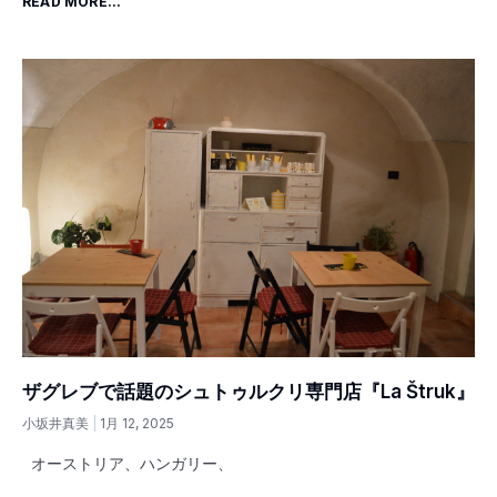
READ MORE...
ザグレブで話題のシュトゥルクリ専門店『La Štruk』
小坂井真美
1月 12, 2025
オーストリア、ハンガリー、