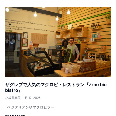
ザグレブで人気のマクロビ・レストラン『Zrno bio
bistro』
小坂井真美
1月 12, 2025
ベジタリアンやマクロビフー