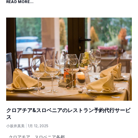
READ MORE...
クロアチア&スロベニアのレストラン予約代行サービ
ス
小坂井真美
1月 12, 2025
クロアチア、スロベニア各都