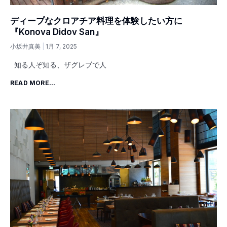
ディープなクロアチア料理を体験したい方に
『Konova Didov San』
小坂井真美
1月 7, 2025
知る人ぞ知る、ザグレブで人
READ MORE...