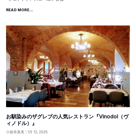
READ MORE...
お馴染みのザグレブの人気レストラン『Vinodol（ヴ
ィノドル）』
小坂井真美
1月 12, 2025