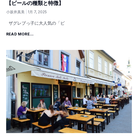
【ビールの種類と特徴】
小坂井真美
1月 7, 2025
ザグレブっ子に大人気の「ピ
READ MORE...