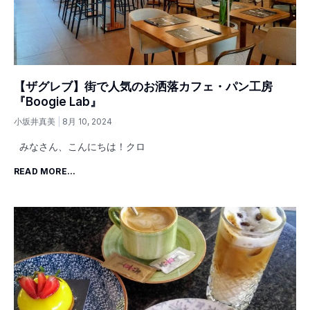
【ザグレブ】街で人気のお洒落カフェ・パン工房
『Boogie Lab』
小坂井真美
8月 10, 2024
みなさん、こんにちは！クロ
READ MORE...