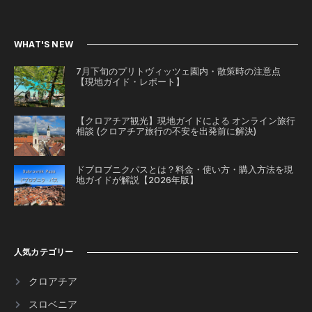
WHAT'S NEW
7月下旬のプリトヴィッツェ園内・散策時の注意点
【現地ガイド・レポート】
【クロアチア観光】現地ガイドによる オンライン旅行
相談 (クロアチア旅行の不安を出発前に解決)
ドブロブニクパスとは？料金・使い方・購入方法を現
地ガイドが解説【2026年版】
人気カテゴリー
クロアチア
スロベニア