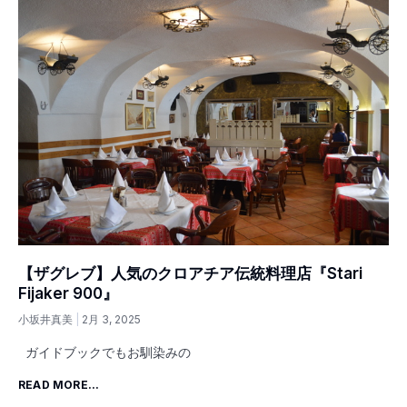
【ザグレブ】人気のクロアチア伝統料理店『Stari
Fijaker 900』
小坂井真美
2月 3, 2025
ガイドブックでもお馴染みの
READ MORE...