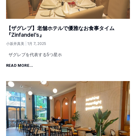
【ザグレブ】老舗ホテルで優雅なお食事タイム
『Zinfandel’s』
小坂井真美
1月 7, 2025
ザグレブを代表する5つ星ホ
READ MORE...