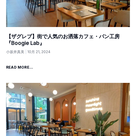
【ザグレブ】街で人気のお洒落カフェ・パン工房
『Boogie Lab』
小坂井真美
10月 21, 2024
READ MORE...