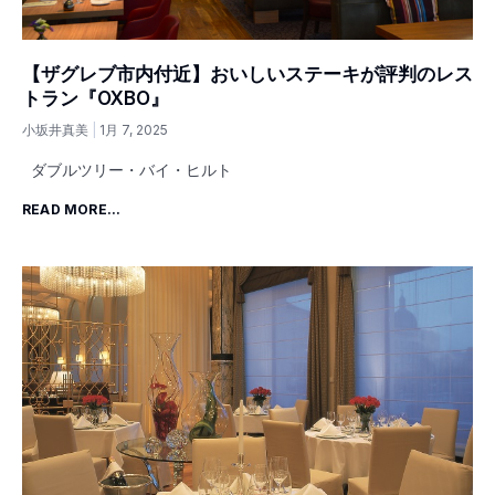
【ザグレブ市内付近】おいしいステーキが評判のレス
トラン『OXBO』
小坂井真美
1月 7, 2025
ダブルツリー・バイ・ヒルト
READ MORE...