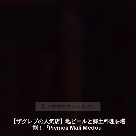
ザグレブのレストラン＆カフェ
【ザグレブの人気店】地ビールと郷土料理を堪
能！『Pivnica Mali Medo』