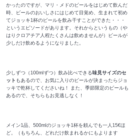
かったのですが、マリ・メドのビールをはじめて飲んだ
時、ビールのおいしさにはじめて目覚め、生まれて初め
てジョッキ1杯のビールを飲み干すことができた・・・
というエピソードがあります。それからというもの（や
はりクロアチア人程たくさんは飲めませんが）ビールが
少しだけ飲めるようになりました。
少しずつ（100mlずつ）飲み比べできる
味見サイズのセ
ット
もあるので、お気に入りのビールが決まったらジョ
ッキで乾杯してくださいね！ また、季節限定のビールも
あるので、そちらもお見逃しなく！
メイン1品、500mlのジョッキ1杯を頼んでも一人15€ほ
ど。（もちろん、どれだけ飲まれるかにもよります