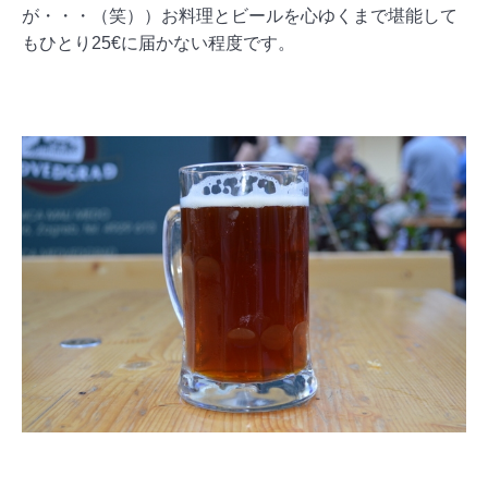
が・・・（笑））お料理とビールを心ゆくまで堪能して
もひとり25€に届かない程度です。