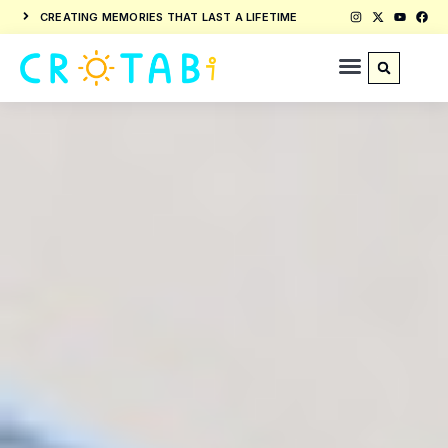
CREATING MEMORIES THAT LAST A LIFETIME