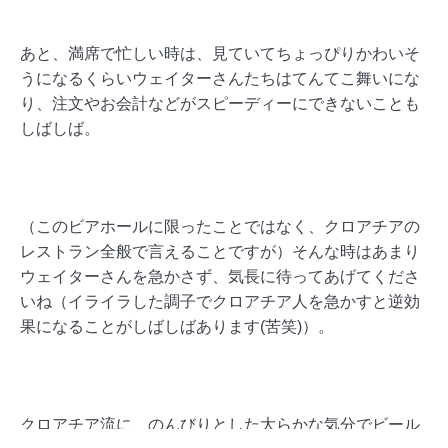
あと、満席で忙しい時は、見ていてちょっぴりかわいそ
うになるくらいウェイターさんたちはてんてこ舞いにな
り、注文やお会計などがスピーディーにできないことも
しばしば。
（このビアホールに限ったことではなく、クロアチアの
レストラン全般で言えることですが）そんな時はあまり
ウェイターさんを急かさず、気長に待ってあげてくださ
いね（イライラした調子でクロアチア人を急かすと逆効
果になることがしばしばあります(苦笑)）
。
クロアチア流に、のんびりとした大らかな気分でビール