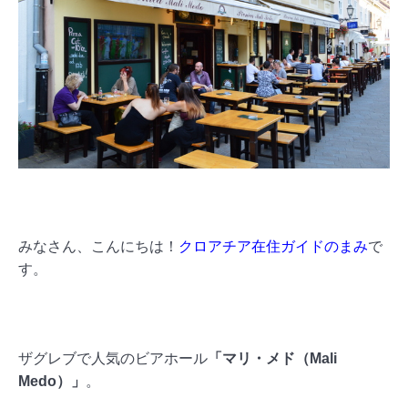
みなさん、こんにちは！
クロアチア在住ガイドのまみ
で
す。
ザグレブで人気のビアホール
「マリ・メド（Mali
Medo）」
。