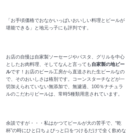
「お手頃価格でおなかいっぱいおいしい料理とビールが
堪能できる」と地元っ子にも評判です。
お店の自慢は自家製ソーセージやパスタ、グリルを中心
としたお肉料理、そしてなんと言っても
自家製の地ビー
ル
です！お店のビール工房から直送された生ビールなの
で、そのおいしさは格別です。コーンスターチなどが一
切加えられていない無添加で、無濾過、100％ナチュラ
ルのこだわりビールは、常時5種類用意されています。
余談ですが・・・私はかつてビールが大の苦手で、“乾
杯”の時にひと口ちょぴっと口をつけるだけで全く飲めな