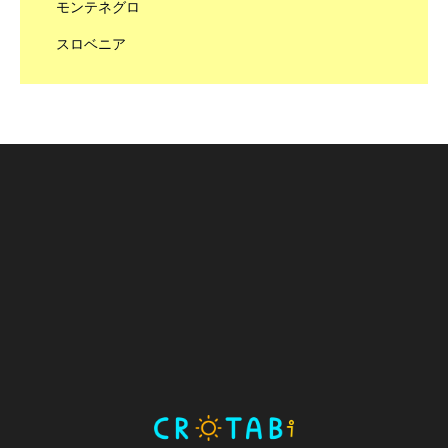
モンテネグロ
スロベニア