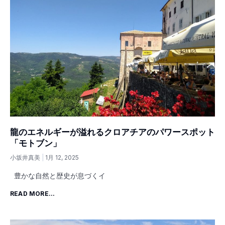
龍のエネルギーが溢れるクロアチアのパワースポット
「モトブン」
小坂井真美
1月 12, 2025
豊かな自然と歴史が息づくイ
READ MORE...