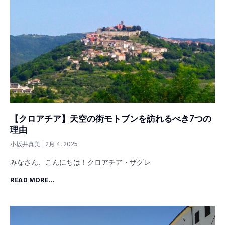
【クロアチア】天空の街モトブンを訪れるべき7つの
理由
小坂井真美
2月 4, 2025
みなさん、こんにちは！クロアチア・ザグレ
READ MORE...