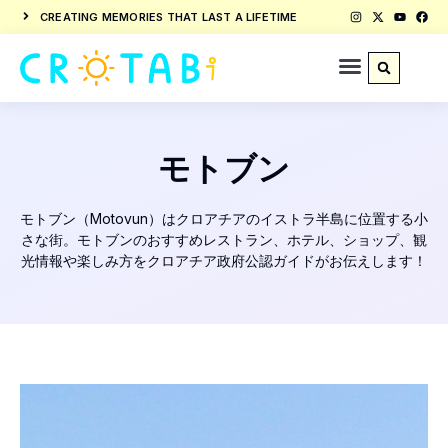
CREATING MEMORIES THAT LAST A LIFETIME
モトブン
モトブン（Motovun）はクロアチアのイストラ半島に位置する小
さな街。モトブンのおすすめレストラン、ホテル、ショップ、観
光情報や楽しみ方をクロアチア政府公認ガイドがお伝えします！