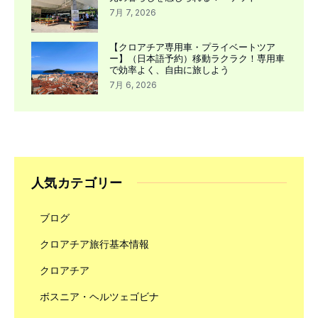
7月 7, 2026
【クロアチア専用車・プライベートツア
ー】（日本語予約）移動ラクラク！専用車
で効率よく、自由に旅しよう
7月 6, 2026
人気カテゴリー
ブログ
クロアチア旅行基本情報
クロアチア
ボスニア・ヘルツェゴビナ