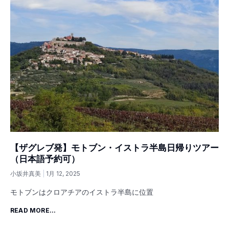
【ザグレブ発】モトブン・イストラ半島日帰りツアー
（日本語予約可）
小坂井真美
1月 12, 2025
モトブンはクロアチアのイストラ半島に位置
READ MORE...