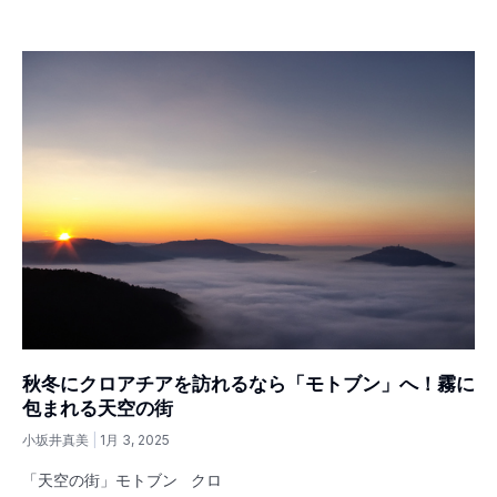
秋冬にクロアチアを訪れるなら「モトブン」へ！霧に
包まれる天空の街
小坂井真美
1月 3, 2025
「天空の街」モトブン クロ