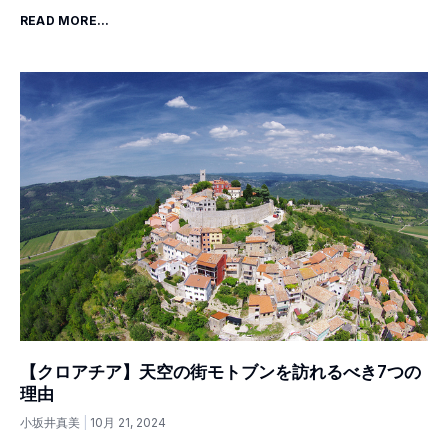
READ MORE...
【クロアチア】天空の街モトブンを訪れるべき7つの
理由
小坂井真美
10月 21, 2024