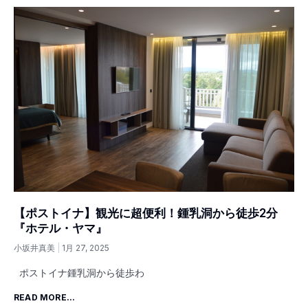
【ポストイナ】観光に超便利！鍾乳洞から徒歩2分
『ホテル・ヤマ』
小坂井真美
1月 27, 2025
ポストイナ鍾乳洞から徒歩わ
READ MORE...