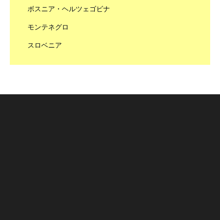
ボスニア・ヘルツェゴビナ
モンテネグロ
スロベニア