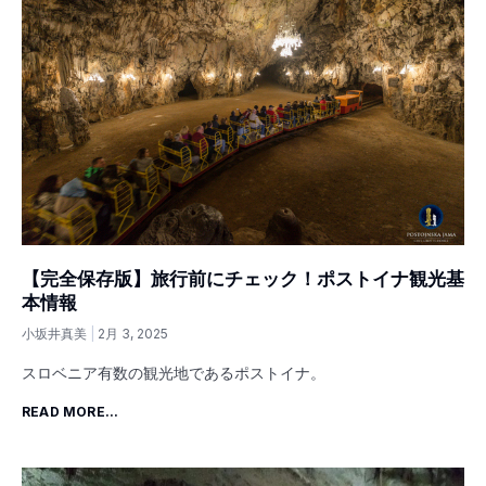
【完全保存版】旅行前にチェック！ポストイナ観光基
本情報
小坂井真美
2月 3, 2025
スロベニア有数の観光地であるポストイナ。
READ MORE...