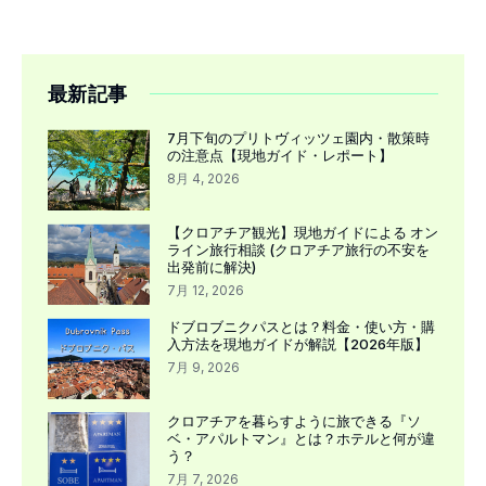
最新記事
7月下旬のプリトヴィッツェ園内・散策時
の注意点【現地ガイド・レポート】
8月 4, 2026
【クロアチア観光】現地ガイドによる オン
ライン旅行相談 (クロアチア旅行の不安を
出発前に解決)
7月 12, 2026
ドブロブニクパスとは？料金・使い方・購
入方法を現地ガイドが解説【2026年版】
7月 9, 2026
クロアチアを暮らすように旅できる『ソ
ベ・アパルトマン』とは？ホテルと何が違
う？
7月 7, 2026