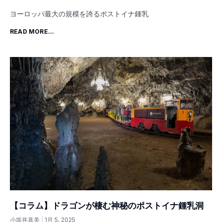
ヨーロッパ最大の規模を誇るポストイナ鍾乳
READ MORE...
【コラム】ドラゴンが棲む神秘のポストイナ鍾乳洞
小坂井真美
1月 5, 2025