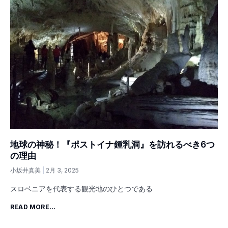
地球の神秘！『ポストイナ鍾乳洞』を訪れるべき6つ
の理由
小坂井真美
2月 3, 2025
スロベニアを代表する観光地のひとつである
READ MORE...