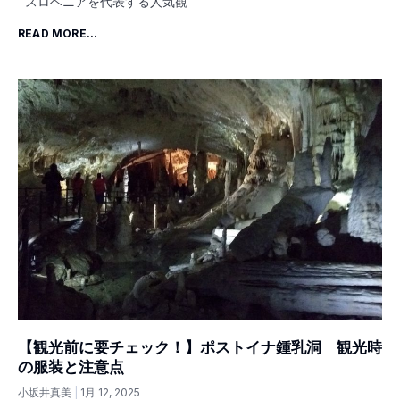
スロベニアを代表する人気観
READ MORE...
【観光前に要チェック！】ポストイナ鍾乳洞 観光時
の服装と注意点
小坂井真美
1月 12, 2025