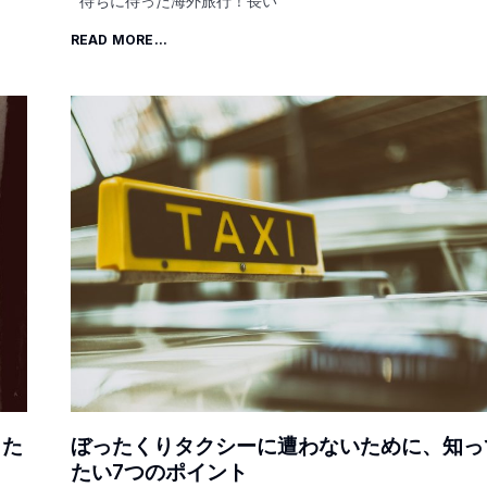
待ちに待った海外旅行！長い
READ MORE...
った
ぼったくりタクシーに遭わないために、知っ
たい7つのポイント