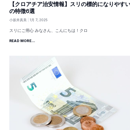
【クロアチア治安情報】スリの標的になりやす
の特徴6選
小坂井真美
1月 7, 2025
スリにご用心 みなさん、こんにちは！クロ
READ MORE...