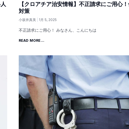
い人
【クロアチア治安情報】不正請求にご用心！
対策
小坂井真美
1月 5, 2025
不正請求にご用心！ みなさん、こんにちは
READ MORE...