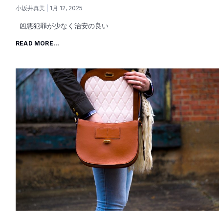
小坂井真美
1月 12, 2025
凶悪犯罪が少なく治安の良い
READ MORE...