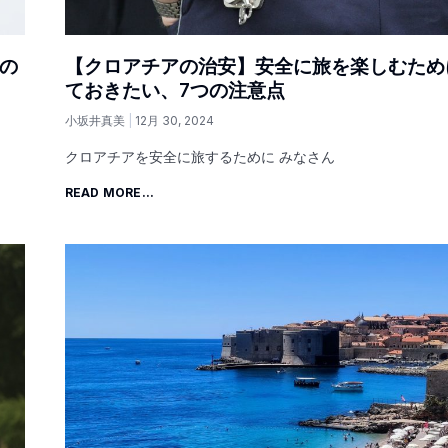
の
【クロアチアの治安】安全に旅を楽しむため
ておきたい、7つの注意点
小坂井真美
12月 30, 2024
クロアチアを安全に旅するために みなさん
READ MORE...