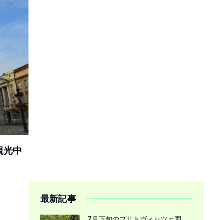
観光中
最新記事
7月下旬のプリトヴィッツェ園