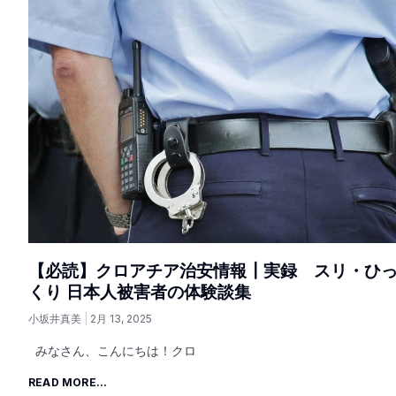
【必読】クロアチア治安情報┃実録 スリ・ひ
くり 日本人被害者の体験談集
小坂井真美
2月 13, 2025
みなさん、こんにちは！クロ
READ MORE...