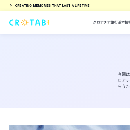
CREATING MEMORIES THAT LAST A LIFETIME
クロアチア旅行基本情
今回は
ロアチ
らうた