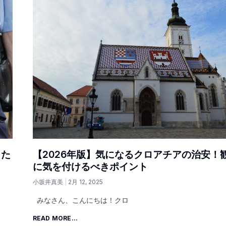
った
【2026年版】気になるクロアチアの治安！
に気を付けるべきポイント
小坂井真美
2月 12, 2025
みなさん、こんにちは！クロ
READ MORE...