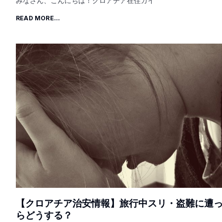
みなさん、こんにちは！クロアチア在住ガイ
READ MORE...
【クロアチア治安情報】旅行中スリ・盗難に遭
らどうする？