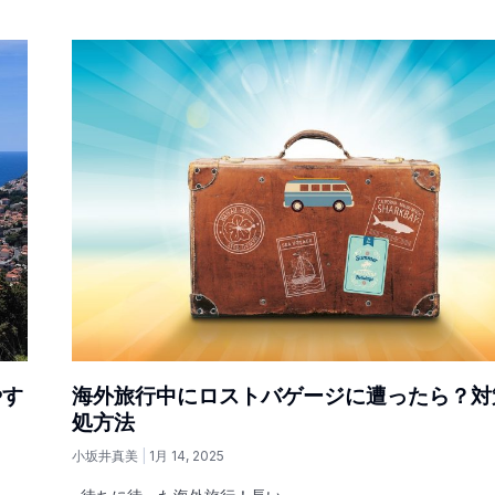
やす
海外旅行中にロストバゲージに遭ったら？対
処方法
小坂井真美
1月 14, 2025