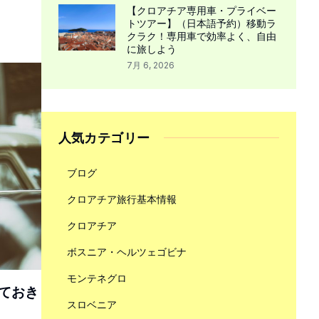
【クロアチア専用車・プライベー
トツアー】（日本語予約）移動ラ
クラク！専用車で効率よく、自由
に旅しよう
7月 6, 2026
人気カテゴリー
ブログ
クロアチア旅行基本情報
クロアチア
ボスニア・ヘルツェゴビナ
モンテネグロ
ておき
スロベニア