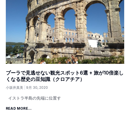
プーラで見逃せない観光スポット6選 + 旅が10倍楽し
くなる歴史の豆知識（クロアチア）
小坂井真美
9月 30, 2020
イストラ半島の先端に位置す
READ MORE...