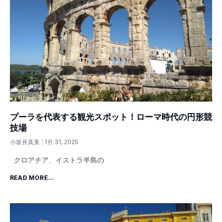
プーラを代表する観光スポット！ローマ時代の円形競
技場
小坂井真美
1月 31, 2025
クロアチア、イストラ半島の
READ MORE...