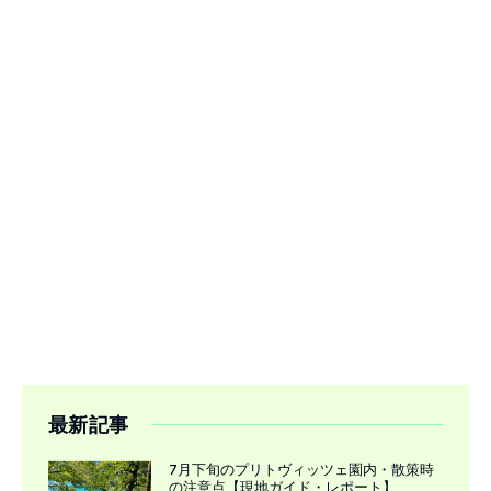
最新記事
7月下旬のプリトヴィッツェ園内・散策時
の注意点【現地ガイド・レポート】