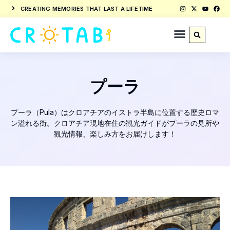
CREATING MEMORIES THAT LAST A LIFETIME
プーラ
プーラ（Pula）はクロアチアのイストラ半島に位置する歴史ロマ
ン溢れる街。クロアチア現地在住の観光ガイドがプーラの見所や
観光情報、楽しみ方をお届けします！