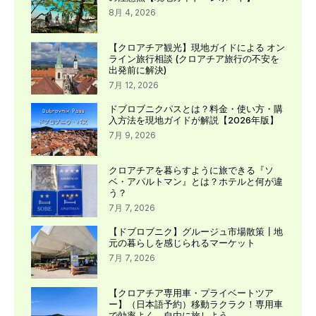
8月 4, 2026
【クロアチア観光】現地ガイドによる オン
ライン旅行相談 (クロアチア旅行の不安を
出発前に解決)
7月 12, 2026
ドブロブニクパスとは？料金・使い方・購
入方法を現地ガイドが解説【2026年版】
7月 9, 2026
クロアチアを暮らすように旅できる『ソ
ベ・アパルトマン』とは？ホテルと何が違
う？
7月 7, 2026
【ドブロブニク】グルージュ市場散策┃地
元の暮らしを感じられるマーケット
7月 7, 2026
【クロアチア専用車・プライベートツア
ー】（日本語予約）移動ラクラク！専用車
で効率よく、自由に旅しよう