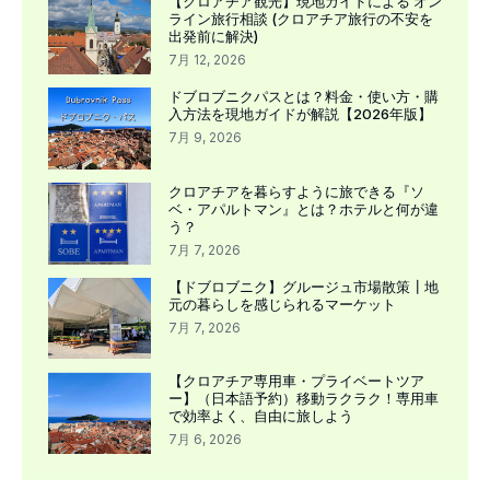
【クロアチア観光】現地ガイドによる オン
ライン旅行相談 (クロアチア旅行の不安を
出発前に解決)
7月 12, 2026
ドブロブニクパスとは？料金・使い方・購
入方法を現地ガイドが解説【2026年版】
7月 9, 2026
クロアチアを暮らすように旅できる『ソ
ベ・アパルトマン』とは？ホテルと何が違
う？
7月 7, 2026
【ドブロブニク】グルージュ市場散策┃地
元の暮らしを感じられるマーケット
7月 7, 2026
【クロアチア専用車・プライベートツア
ー】（日本語予約）移動ラクラク！専用車
で効率よく、自由に旅しよう
7月 6, 2026