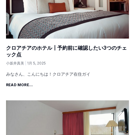
クロアチアのホテル┃予約前に確認したい3つのチェ
ック点
小坂井真美
1月 5, 2025
みなさん、こんにちは！クロアチア在住ガイ
READ MORE...