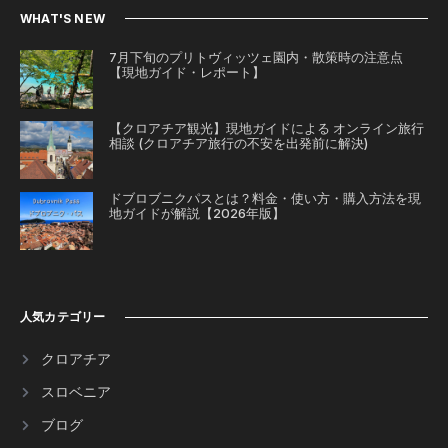
WHAT'S NEW
7月下旬のプリトヴィッツェ園内・散策時の注意点
【現地ガイド・レポート】
【クロアチア観光】現地ガイドによる オンライン旅行
相談 (クロアチア旅行の不安を出発前に解決)
ドブロブニクパスとは？料金・使い方・購入方法を現
地ガイドが解説【2026年版】
人気カテゴリー
クロアチア
スロベニア
ブログ