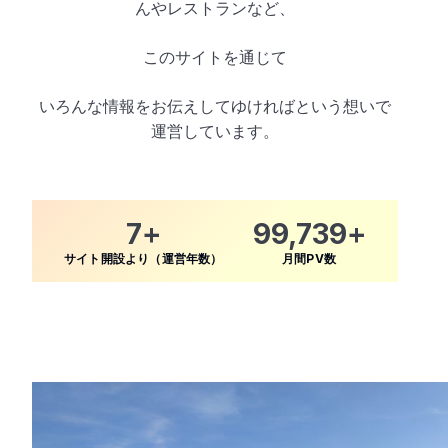
んやレストランなど、
このサイトを通じて
いろんな情報をお伝えしてゆければという想いで
運営しています。
8
+
100,002
+
サイト開設より（運営年数）
月間PV数