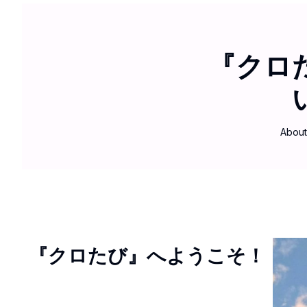
『クロ
About
『クロたび』へようこそ！