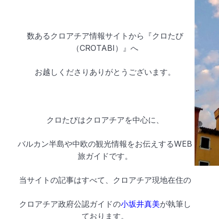
数あるクロアチア情報サイトから『クロたび
（CROTABI）』へ
お越しくださりありがとうございます。
クロたびはクロアチアを中心に、
バルカン半島や中欧の観光情報をお伝えするWEB
旅ガイドです。
当サイトの記事はすべて、クロアチア現地在住の
クロアチア政府公認ガイドの
小坂井真美
が執筆し
ております。