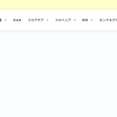
報
Q＆A
クロアチア
スロベニア
BIH
モンテネグ