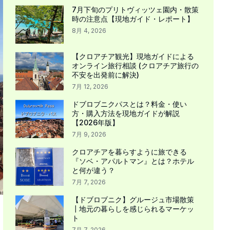
7月下旬のプリトヴィッツェ園内・散策
時の注意点【現地ガイド・レポート】
8月 4, 2026
【クロアチア観光】現地ガイドによる
オンライン旅行相談 (クロアチア旅行の
不安を出発前に解決)
7月 12, 2026
ドブロブニクパスとは？料金・使い
方・購入方法を現地ガイドが解説
【2026年版】
7月 9, 2026
クロアチアを暮らすように旅できる
『ソベ・アパルトマン』とは？ホテル
と何が違う？
7月 7, 2026
【ドブロブニク】グルージュ市場散策
┃地元の暮らしを感じられるマーケッ
ト
7月 7, 2026