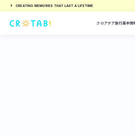
CREATING MEMORIES THAT LAST A LIFETIME
クロアチア旅行基本情