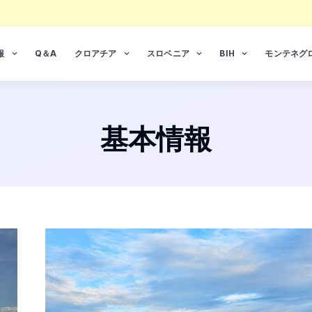
報
Q＆A
クロアチア
スロベニア
BIH
モンテネグ
基本情報