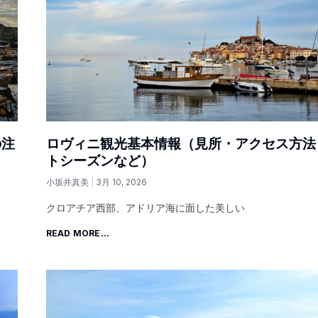
の注
ロヴィニ観光基本情報（見所・アクセス方法
トシーズンなど）
小坂井真美
3月 10, 2026
クロアチア西部、アドリア海に面した美しい
READ MORE...