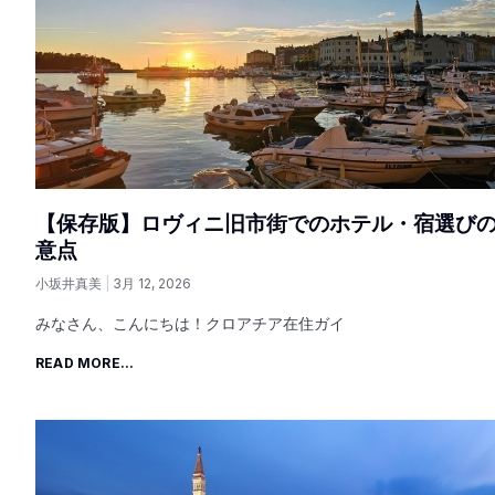
【保存版】ロヴィニ旧市街でのホテル・宿選び
意点
小坂井真美
3月 12, 2026
みなさん、こんにちは！クロアチア在住ガイ
READ MORE...