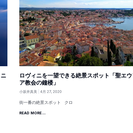
ィニ
ロヴィニを一望できる絶景スポット「聖エウ
ア教会の鐘楼」
小坂井真美
4月 27, 2020
街一番の絶景スポット クロ
READ MORE...