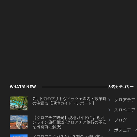
WHAT'S NEW
人気カテゴリー
7月下旬のプリトヴィッツェ園内・散策時
クロアチア
の注意点【現地ガイド・レポート】
スロベニア
【クロアチア観光】現地ガイドによる オ
ブログ
ンライン旅行相談 (クロアチア旅行の不安
を出発前に解決)
ボスニア・
ドブロブニクパスとは？料金・使い方・