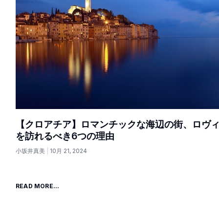
【クロアチア】ロマンチックな海辺の街、ロヴ
を訪れるべき6つの理由
小坂井真美
10月 21, 2024
READ MORE...