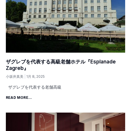
ザグレブを代表する高級老舗ホテル『Esplanade
Zagreb』
小坂井真美
1月 8, 2025
ザグレブを代表する老舗高級
READ MORE...