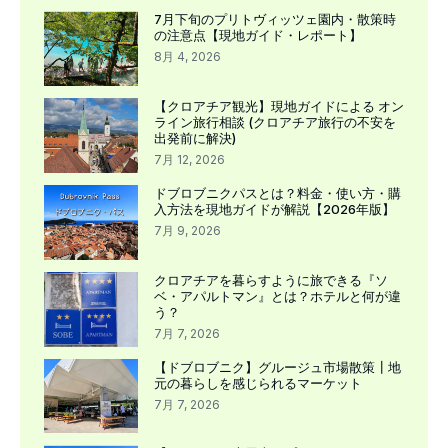
7月下旬のプリトヴィッツェ園内・散策時
の注意点【現地ガイド・レポート】
8月 4, 2026
【クロアチア観光】現地ガイドによる オン
ライン旅行相談 (クロアチア旅行の不安を
出発前に解決)
7月 12, 2026
ドブロブニクパスとは？料金・使い方・購
入方法を現地ガイドが解説【2026年版】
7月 9, 2026
クロアチアを暮らすように旅できる『ソ
ベ・アパルトマン』とは？ホテルと何が違
う？
7月 7, 2026
【ドブロブニク】グルージュ市場散策┃地
元の暮らしを感じられるマーケット
7月 7, 2026