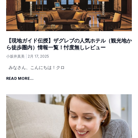
【現地ガイド伝授】ザグレブの人気ホテル（観光地か
ら徒歩圏内）情報一覧！忖度無しレビュー
小坂井真美
2月 17, 2025
みなさん、こんにちは！クロ
READ MORE...