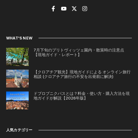
WHAT'S NEW
7月下旬のプリトヴィッツェ園内・散策時の注意点
【現地ガイド・レポート】
【クロアチア観光】現地ガイドによる オンライン旅行
相談 (クロアチア旅行の不安を出発前に解決)
ドブロブニクパスとは？料金・使い方・購入方法を現
地ガイドが解説【2026年版】
人気カテゴリー