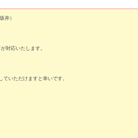
坂井）
フが対応いたします。
r』と表記していただけますと幸いです。