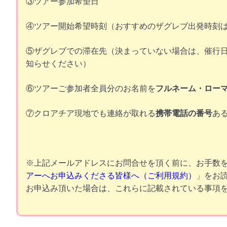
③ツアー参加希望日
④ツアー開始希望時刻（おすすめのザグレブ出発時刻は6:0
⑤ザグレブでの滞在先（決まっていない場合は、催行
知らせください）
⑥ツアーご参加者全員分のお名前を
フルネーム・ロー
⑦クロアチア現地でも連絡が取れる
携帯電話の番号
あ
※上記メールアドレスにお問合せを頂く前に、お手数
アーへお申込みくださる皆様へ（ご利用規約）
」をお
お申込み頂いた場合は、これらに記載されている事項