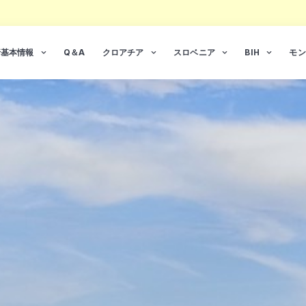
行基本情報
Q＆A
クロアチア
スロベニア
BIH
モン