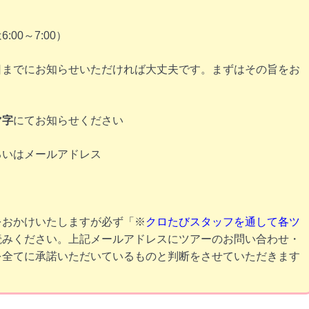
0～7:00）
日までにお知らせいただければ大丈夫です。まずはその旨をお
マ字
にてお知らせください
るいはメールアドレス
をおかけいたしますが必ず「※
クロたびスタッフを通して各ツ
読みください。上記メールアドレスにツアーのお問い合わせ・
を全てに承諾いただいているものと判断をさせていただきます