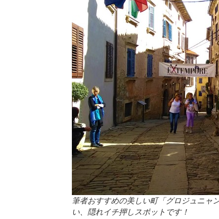
筆者おすすめの美しい町「グロジュニャ
い、隠れイチ押しスポットです！