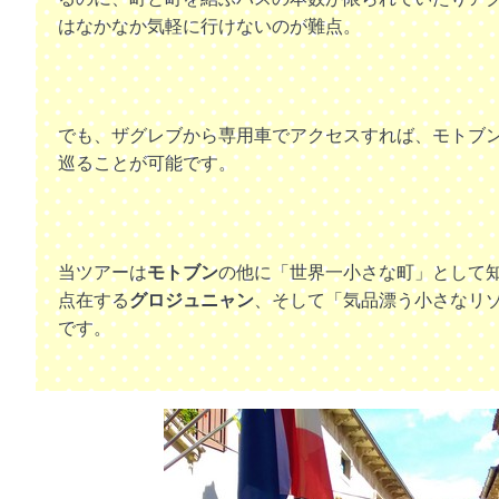
はなかなか気軽に行けないのが難点。
でも、ザグレブから専用車でアクセスすれば、モトブ
巡ることが可能です。
当ツアーは
モトブン
の他に「世界一小さな町」として
点在する
グロジュニャン
、そして「気品漂う小さなリ
です。