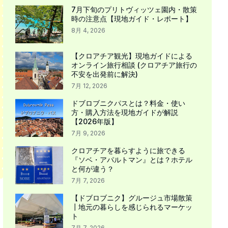
7月下旬のプリトヴィッツェ園内・散策
時の注意点【現地ガイド・レポート】
8月 4, 2026
【クロアチア観光】現地ガイドによる
オンライン旅行相談 (クロアチア旅行の
不安を出発前に解決)
7月 12, 2026
ドブロブニクパスとは？料金・使い
方・購入方法を現地ガイドが解説
【2026年版】
7月 9, 2026
クロアチアを暮らすように旅できる
『ソベ・アパルトマン』とは？ホテル
と何が違う？
7月 7, 2026
【ドブロブニク】グルージュ市場散策
┃地元の暮らしを感じられるマーケッ
ト
7月 7, 2026