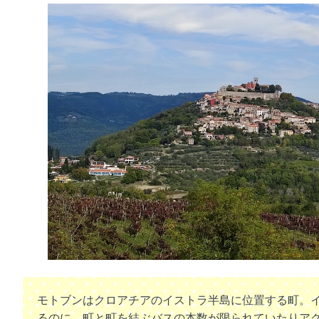
モトブンはクロアチアのイストラ半島に位置する町。
るのに、町と町を結ぶバスの本数が限られていたりア