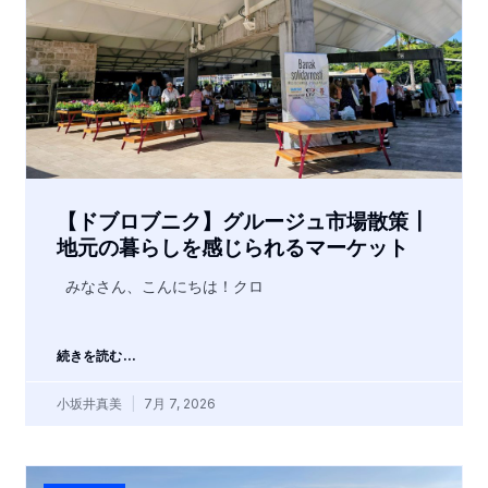
【ドブロブニク】グルージュ市場散策┃
地元の暮らしを感じられるマーケット
みなさん、こんにちは！クロ
続きを読む...
小坂井真美
7月 7, 2026