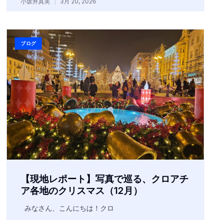
小坂井真美
3月 20, 2026
ブログ
【現地レポート】写真で巡る、クロアチ
ア各地のクリスマス（12月）
みなさん、こんにちは！クロ