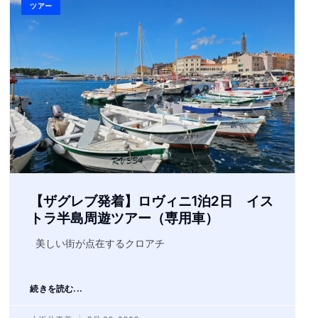
ツアー
【ザグレブ発着】ロヴィニ1泊2日 イス
トラ半島周遊ツアー（専用車）
美しい街が点在するクロアチ
続きを読む...