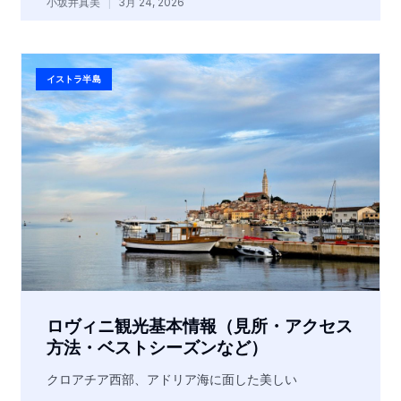
小坂井真美
3月 24, 2026
イストラ半島
ロヴィニ観光基本情報（見所・アクセス
方法・ベストシーズンなど）
クロアチア西部、アドリア海に面した美しい