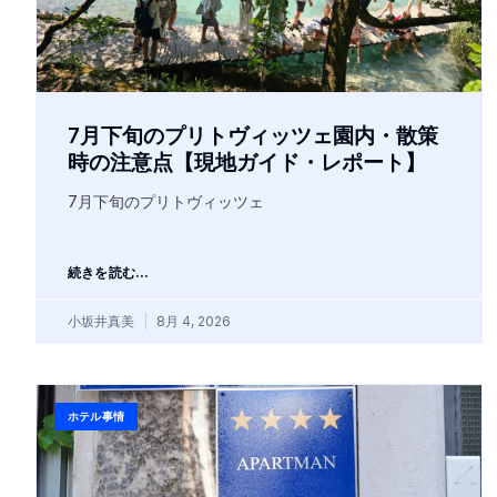
7月下旬のプリトヴィッツェ園内・散策
時の注意点【現地ガイド・レポート】
7月下旬のプリトヴィッツェ
続きを読む...
小坂井真美
8月 4, 2026
ホテル事情