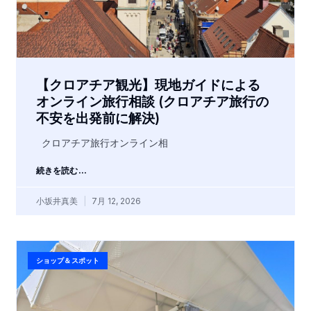
【クロアチア観光】現地ガイドによる
オンライン旅行相談 (クロアチア旅行の
不安を出発前に解決)
クロアチア旅行オンライン相
続きを読む...
小坂井真美
7月 12, 2026
ショップ＆スポット