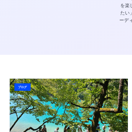
を楽
たい
ーデ
ブログ