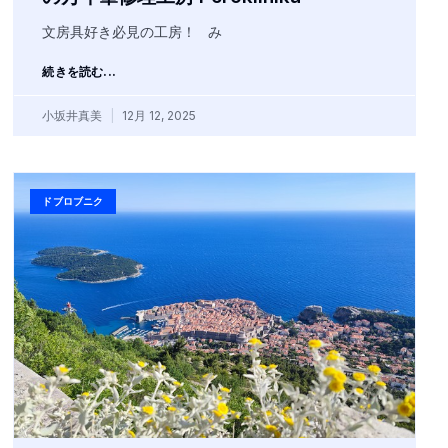
文房具好き必見の工房！ み
続きを読む...
小坂井真美
12月 12, 2025
ドブロブニク