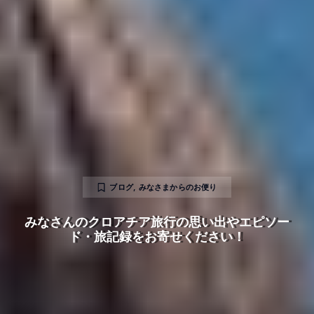
ブログ
,
みなさまからのお便り
みなさんのクロアチア旅行の思い出やエピソー
ド・旅記録をお寄せください！