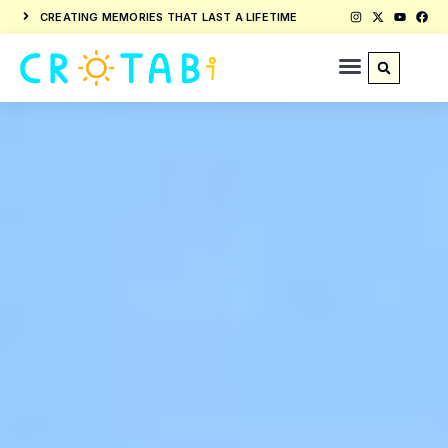
CREATING MEMORIES THAT LAST A LIFETIME