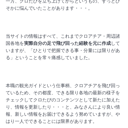
一方、クロたびを立ち上げてからというもの、ずっとひ
そかに悩んでいたことがあります・・・。
当サイトの情報はすべて、これまでクロアチア・周辺諸
国各地を
実際自分の足で飛び回った経験を元に作成
して
いますが、「ひとりで把握できる事・分量には限りがあ
る」ということを常々痛感していました。
本職の観光ガイドという仕事柄、クロアチアを飛び回っ
ているため、その都度、できる限り各地の最新の様子を
チェックしてクロたびのコンテンツとして新たに加えた
り、情報を更新したり・・・と、みなさんにより良い情
報、新しい情報をお届けできるよう努めていますが、や
はり一人でできることには限界があります。