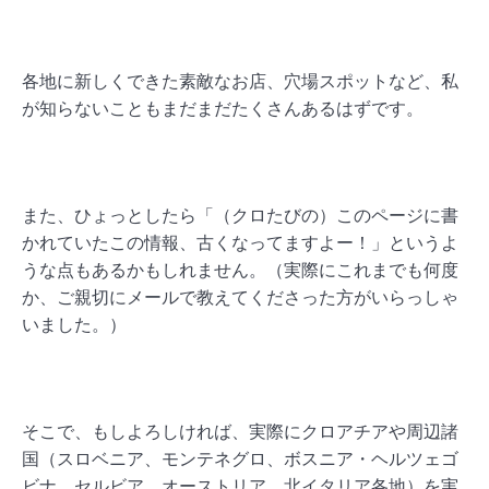
各地に新しくできた素敵なお店、穴場スポットなど、私
が知らないこともまだまだたくさんあるはずです。
また、ひょっとしたら「（クロたびの）このページに書
かれていたこの情報、古くなってますよー！」というよ
うな点もあるかもしれません。（実際にこれまでも何度
か、ご親切にメールで教えてくださった方がいらっしゃ
いました。）
そこで、もしよろしければ、実際にクロアチアや周辺諸
国（スロベニア、モンテネグロ、ボスニア・ヘルツェゴ
ビナ、セルビア、オーストリア、北イタリア各地）を実