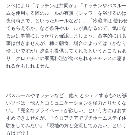
ソベにより「キッチンは共同か」「キッチンやバスルー
ムを使用する際のルールの有無（シャワーを浴びるのは
夜何時まで、といったルールなど）」「冷蔵庫は 使わせ
てもらえるか」など条件やルールが異なるので、気にな
る点は事前にしっかりと確認しましょう。基本的には食
事は付きませんが、稀に朝食、場合によっては（かなり
珍しいですが）夕食も提供してくれるというところもあ
り、クロアチアの家庭料理が食べられるチャンスに恵ま
れるかもしれません。
バスルームやキッチンなど、他人 とシェアするものが多
いソベは「他人とコミュニケーションを極力とりたくな
い」「完全なプライベートが欲しい」という方にはおす
すめできませんが、「クロアチアでプチホームステイ体
験をしてみたい」「現地の方と交流してみたい」という
方はぜひ！