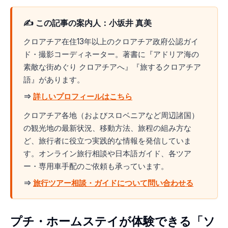
✍️ この記事の案内人：小坂井 真美
クロアチア在住13年以上のクロアチア政府公認ガイ
ド・撮影コーディネーター。著書に『アドリア海の
素敵な街めぐり クロアチアへ』『旅するクロアチア
語』があります。
⇒
詳しいプロフィールはこちら
クロアチア各地（およびスロベニアなど周辺諸国）
の観光地の最新状況、移動方法、旅程の組み方な
ど、旅行者に役立つ実践的な情報を発信していま
す。オンライン旅行相談や日本語ガイド、各ツア
ー・専用車手配のご依頼も承っています。
⇒
旅行ツアー相談・ガイドについて問い合わせる
プチ・ホームステイが体験できる「ソ