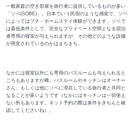
一般家庭の空き部屋を旅行者に提供しているものが多い
「ソベ(SOBE)」。日本でいう民宿のような感覚で、ソベ
によってはプチ・ホームステイ体験ができます。ソベで
は最低条件として、完全なプライベート空間となる宿泊
者専用の寝室が与えられますが、その他どのような設備
が用意されているのかはまちまち。
なかには寝室以外にも専用のバスルームも与えられると
ころもありますが稀。バスルームやキッチンはオーナー
さん、もしくは他にソベに滞在している旅行者と共同と
なることが多いようです（なかにはキッチンは一切使え
ない所もあります。ネット予約の際は条件をきちんと確
認してくださいね）。