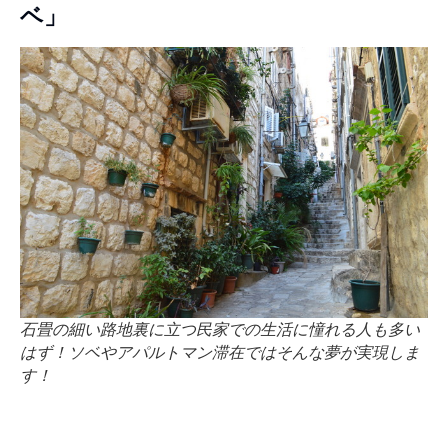
ベ」
石畳の細い路地裏に立つ民家での生活に憧れる人も多い
はず！ソベやアパルトマン滞在ではそんな夢が実現しま
す！