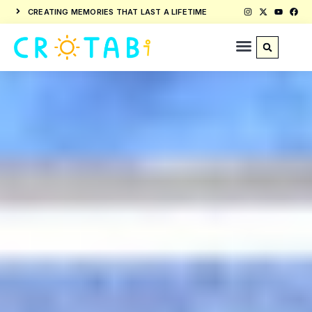
CREATING MEMORIES THAT LAST A LIFETIME