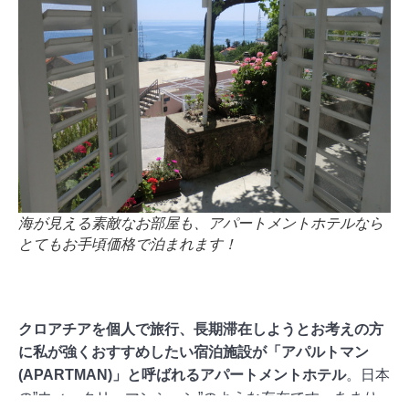
海が見える素敵なお部屋も、アパートメントホテルなら
とてもお手頃価格で泊まれます！
クロアチアを個人で旅行、長期滞在しようとお考えの方
に私が強くおすすめしたい宿泊施設が「アパルトマン
(APARTMAN)」と呼ばれるアパートメントホテル
。日本
の”ウィークリーマンション”のような存在です。あまり