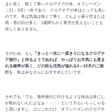
また長く、暗くて寒いクロアチアの冬。オフシーズン
（11～3月）=冬であり、クロアチアの冬はとっても長い
のです。冬は気温は低くて寒く、どんより曇り空または
雨・雪の日が多く、1週間ちかく青空が見えないことも
珍しくありません。
そのため、もし
『きっと一生に一度きりになるクロアチ
ア旅行』と仰るようであれば、やっぱりお天気にも恵ま
れる確率が高く、どの街も活気が溢れる4～10月のご旅
行
を、私はみなさんにおすすめしたいです。
それでも「でも、海外旅行に行けるような休みは冬にし
か取れないんだよなぁ・・・」という方もいらっしゃる
と思いますし、上にこれだけ「オフシーズンのクロアチ