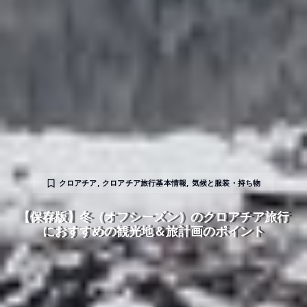
クロアチア
,
クロアチア旅行基本情報
,
気候と服装・持ち物
【保存版】冬（オフシーズン）のクロアチア旅行
におすすめの観光地＆旅計画のポイント