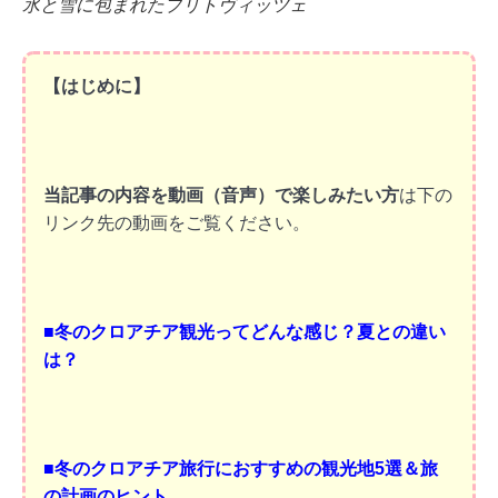
氷と雪に包まれたプリトヴィッツェ
【はじめに】
当記事の内容を動画（音声）で楽しみたい方
は下の
リンク先の動画をご覧ください。
■
冬のクロアチア観光ってどんな感じ？夏との違い
は？
■
冬のクロアチア旅行におすすめの観光地5選＆旅
の計画のヒント