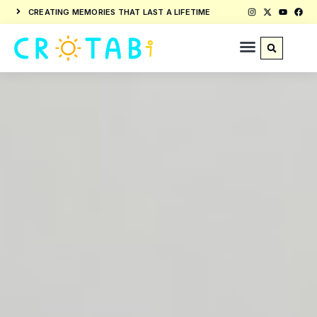
CREATING MEMORIES THAT LAST A LIFETIME