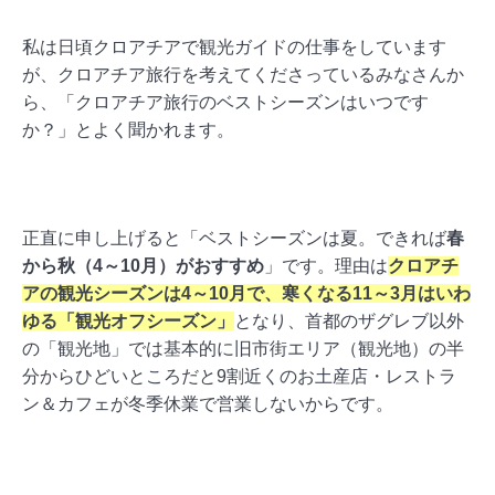
私は日頃クロアチアで観光ガイドの仕事をしています
が、クロアチア旅行を考えてくださっているみなさんか
ら、「クロアチア旅行のベストシーズンはいつです
か？」とよく聞かれます。
正直に申し上げると「ベストシーズンは夏。できれば
春
から秋（4～10月）がおすすめ
」です。理由は
クロアチ
アの観光シーズンは4～10月で、寒くなる11～3月はいわ
ゆる「観光オフシーズン」
となり、首都のザグレブ以外
の「観光地」では基本的に旧市街エリア（観光地）の半
分からひどいところだと9割近くのお土産店・レストラ
ン＆カフェが冬季休業で営業しないからです。