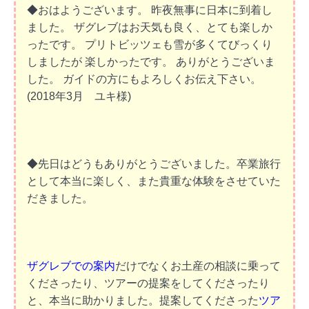
◆おはようございます。 昨夜無事に日本に到着し
ました。 ザグレブはお天気も良く、とても楽しか
ったです。 プリトビッツェも雪が多くてびっくり
しましたが 楽しかったです。 ありがとうございま
した。 ガイドの方にもよろしくお伝え下さい。
(2018年3月 ユキ様)
◆先日はどうもありがとうございました。卒業旅行
として本当に楽しく、また貴重な体験をさせていた
だきました。
ザグレブでの案内
だけでなくお土産の相談に乗って
くださったり、ツアーの提案をしてくださったり
と、本当に助かりました。提案してくださった
ツア