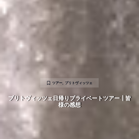
ツアー
,
プリトヴィッツェ
プリトヴィッツェ日帰りプライベートツアー┃皆
様の感想