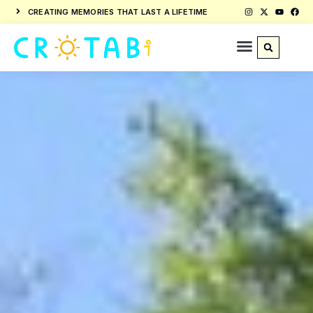
CREATING MEMORIES THAT LAST A LIFETIME