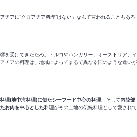
アチアに“クロアチア料理”はない」なんて言われることもある
響を受けてきたため。トルコやハンガリー、オーストリア、イ
アチアの料理は、地域によってまるで異なる国のような違いが
料理(地中海料理)に似たシーフード中心の料理
、そして
内陸部
たお肉を中心とした料理
がその土地の伝統料理として愛されて