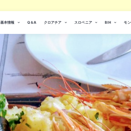
行基本情報
Q＆A
クロアチア
スロベニア
BIH
モン