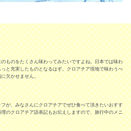
はのものをたくさん味わってみたいですよね。日本では味わ
もっと充実したものとなるはず。クロアチア現地で味わうべ
備に欠かせません。
ッフが、みなさんにクロアチアでぜひ食べて頂きたいおすす
料理のクロアチア語表記もお伝えしますので、旅行中のメニ