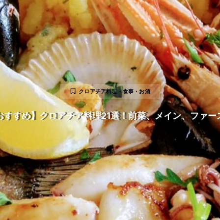
クロアチア料理・食事・お酒
おすすめ】クロアチア料理21選！前菜、メイン、ファー