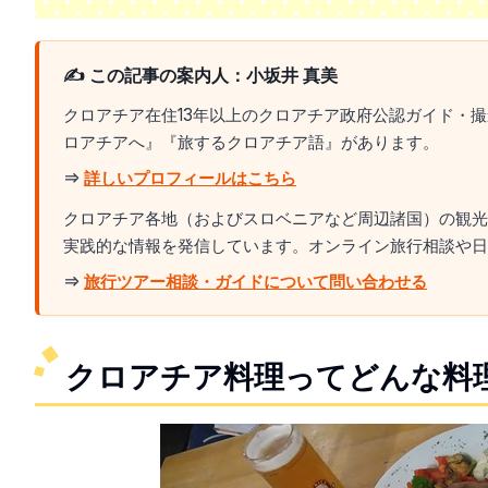
✍️ この記事の案内人：小坂井 真美
クロアチア在住13年以上のクロアチア政府公認ガイド・
ロアチアへ』『旅するクロアチア語』があります。
⇒
詳しいプロフィールはこちら
クロアチア各地（およびスロベニアなど周辺諸国）の観光
実践的な情報を発信しています。オンライン旅行相談や日
⇒
旅行ツアー相談・ガイドについて問い合わせる
クロアチア料理ってどんな料