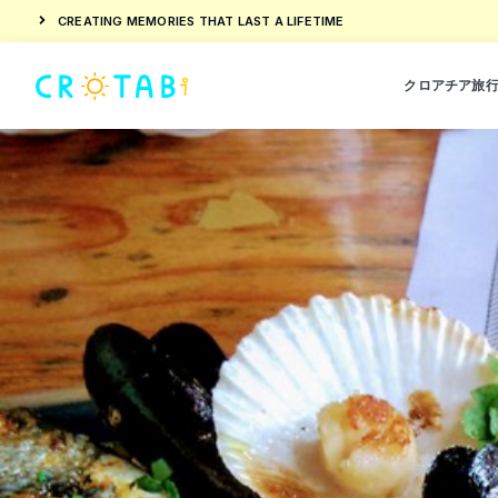
CREATING MEMORIES THAT LAST A LIFETIME
クロアチア旅