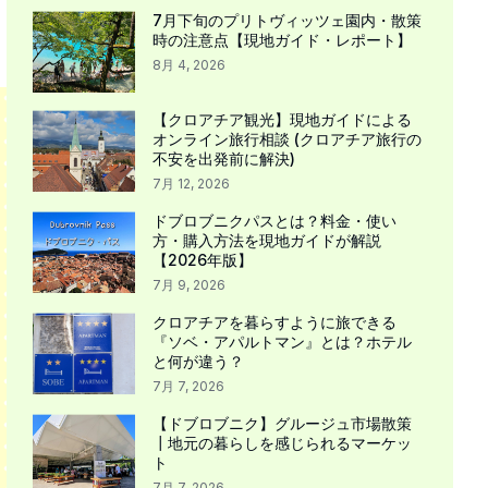
7月下旬のプリトヴィッツェ園内・散策
時の注意点【現地ガイド・レポート】
8月 4, 2026
【クロアチア観光】現地ガイドによる
オンライン旅行相談 (クロアチア旅行の
不安を出発前に解決)
7月 12, 2026
ドブロブニクパスとは？料金・使い
方・購入方法を現地ガイドが解説
【2026年版】
7月 9, 2026
クロアチアを暮らすように旅できる
『ソベ・アパルトマン』とは？ホテル
と何が違う？
7月 7, 2026
【ドブロブニク】グルージュ市場散策
┃地元の暮らしを感じられるマーケッ
ト
7月 7, 2026