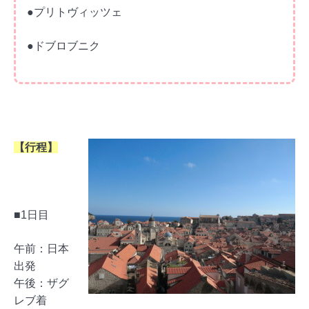
●プリトヴィッツェ
●ドブロブニク
【行程】
■1日目
午前：日本
出発
午後：ザグ
レブ着