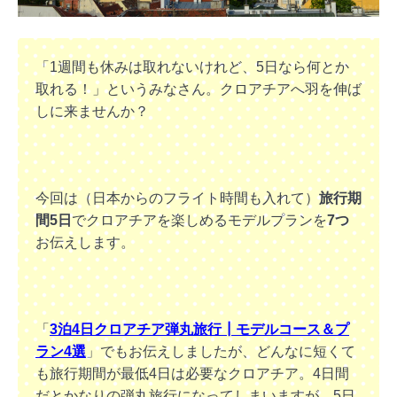
「1週間も休みは取れないけれど、5日なら何とか
取れる！」というみなさん。クロアチアへ羽を伸ば
しに来ませんか？
今回は（日本からのフライト時間も入れて）
旅行期
間5日
でクロアチアを楽しめるモデルプランを
7つ
お伝えします。
「
3泊4日クロアチア弾丸旅行┃モデルコース＆プ
ラン4選
」でもお伝えしましたが、どんなに短くて
も旅行期間が最低4日は必要なクロアチア。4日間
だとかなりの弾丸旅行になってしまいますが、5日