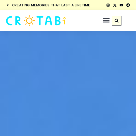
CREATING MEMORIES THAT LAST A LIFETIME