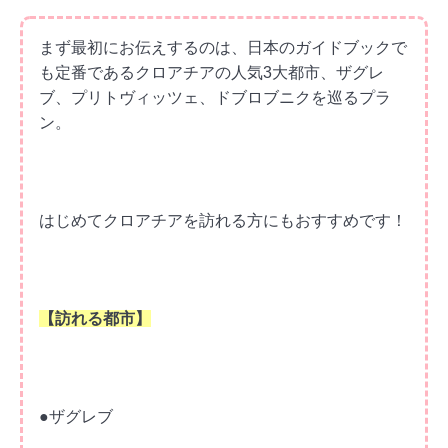
まず最初にお伝えするのは、日本のガイドブックで
も定番であるクロアチアの人気3大都市、ザグレ
ブ、プリトヴィッツェ、ドブロブニクを巡るプラ
ン。
はじめてクロアチアを訪れる方にもおすすめです！
【訪れる都市】
●ザグレブ