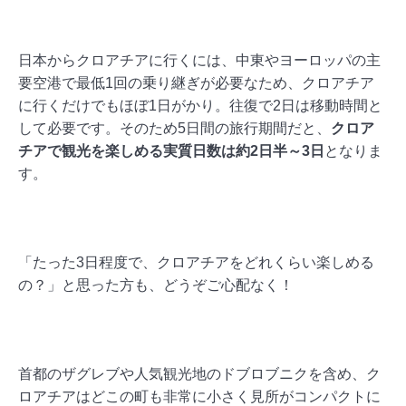
日本からクロアチアに行くには、中東やヨーロッパの主
要空港で最低1回の乗り継ぎが必要なため、クロアチア
に行くだけでもほぼ1日がかり。往復で2日は移動時間と
して必要です。そのため5日間の旅行期間だと、
クロア
チアで観光を楽しめる実質日数は約2日半～3日
となりま
す。
「たった3日程度で、クロアチアをどれくらい楽しめる
の？」と思った方も、どうぞご心配なく！
首都のザグレブや人気観光地のドブロブニクを含め、ク
ロアチアはどこの町も非常に小さく見所がコンパクトに