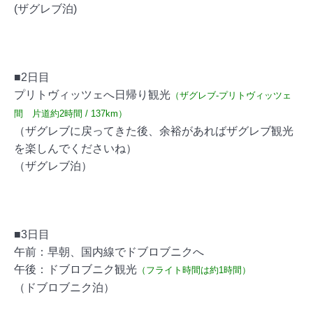
(ザグレブ泊)
■2日目
プリトヴィッツェへ日帰り観光
（ザグレブ-プリトヴィッツェ
間 片道約2時間 / 137km）
（ザグレブに戻ってきた後、余裕があればザグレブ観光
を楽しんでくださいね）
（ザグレブ泊）
■3日目
午前：早朝、国内線でドブロブニクへ
午後：ドブロブニク観光
（フライト時間は約1時間）
（ドブロブニク泊）