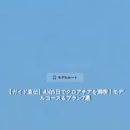
モデルルート
【ガイド直伝】4泊5日でクロアチアを満喫┃モデ
ルコース＆プラン7選