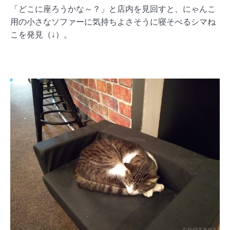
「どこに座ろうかな～？」と店内を見回すと、にゃんこ
用の小さなソファーに気持ちよさそうに寝そべるシマね
こを発見（↓）。