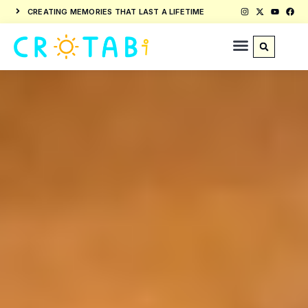
CREATING MEMORIES THAT LAST A LIFETIME