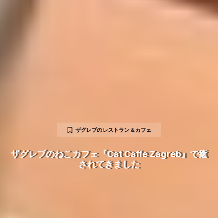
ザグレブのレストラン＆カフェ
ザグレブのねこカフェ『Cat Caffe Zagreb』で癒
されてきました