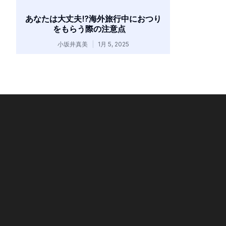
あなたは大丈夫!?海外旅行中におつり
をもらう際の注意点
小坂井真美
1月 5, 2025