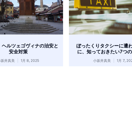
・ヘルツェゴヴィナの治安と
ぼったくりタクシーに遭
安全対策
に、知っておきたい7つ
小坂井真美
1月 8, 2025
小坂井真美
1月 7, 20