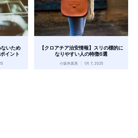
わないため
【クロアチア治安情報】スリの標的に
のポイント
なりやすい人の特徴6選
25
小坂井真美
1月 7, 2025