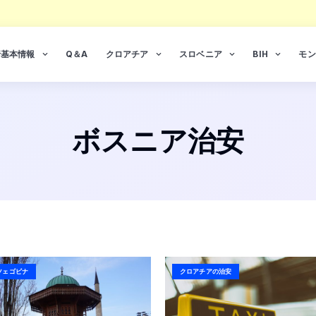
行基本情報
Q＆A
クロアチア
スロベニア
BIH
モン
ボスニア治安
ツェゴビナ
クロアチアの治安