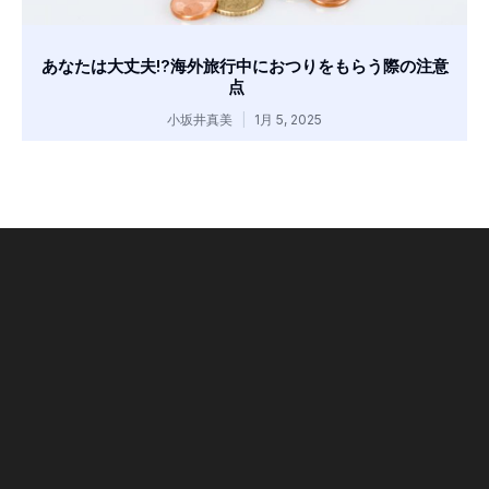
あなたは大丈夫!?海外旅行中におつりをもらう際の注意
点
小坂井真美
1月 5, 2025