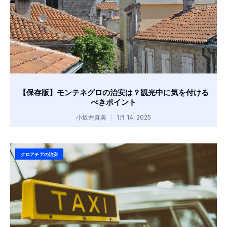
【保存版】モンテネグロの治安は？観光中に気を付ける
べきポイント
小坂井真美
1月 14, 2025
クロアチアの治安