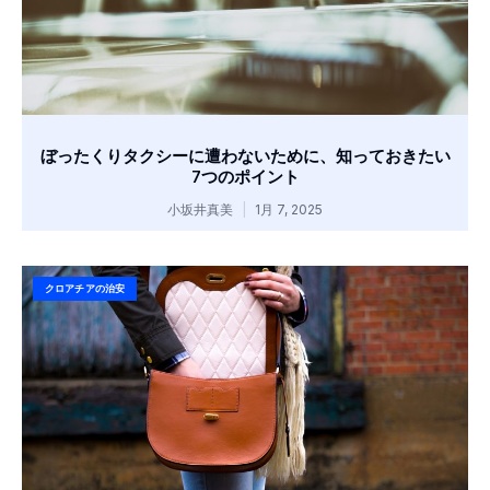
ぼったくりタクシーに遭わないために、知っておきたい
7つのポイント
小坂井真美
1月 7, 2025
クロアチアの治安