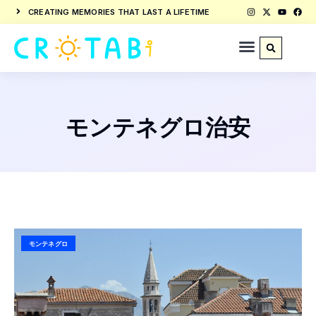
CREATING MEMORIES THAT LAST A LIFETIME
モンテネグロ治安
モンテネグロ