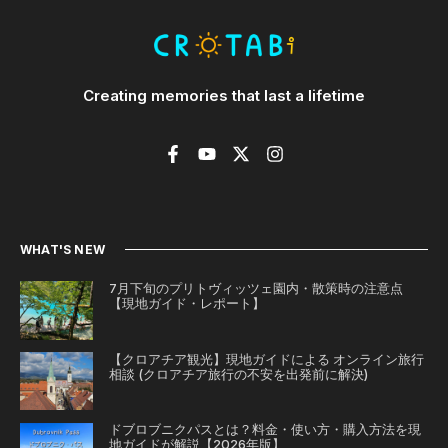
Creating memories that last a lifetime
WHAT'S NEW
7月下旬のプリトヴィッツェ園内・散策時の注意点
【現地ガイド・レポート】
【クロアチア観光】現地ガイドによる オンライン旅行
相談 (クロアチア旅行の不安を出発前に解決)
ドブロブニクパスとは？料金・使い方・購入方法を現
地ガイドが解説【2026年版】