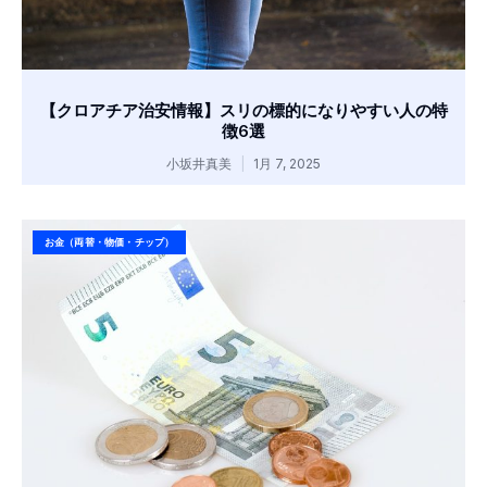
【クロアチア治安情報】スリの標的になりやすい人の特
徴6選
小坂井真美
1月 7, 2025
お金（両替・物価・チップ）