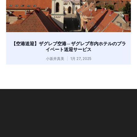
【空港送迎】ザグレブ空港⇔ザグレブ市内ホテルのプラ
イベート送迎サービス
小坂井真美
1月 27, 2025