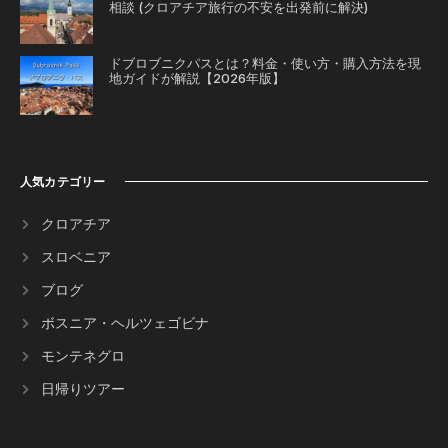
相談 (クロアチア旅行の不安を出発前に解決)
ドブロブニクパスとは？料金・使い方・購入方法を現
地ガイドが解説【2026年版】
人気カテゴリー
クロアチア
スロベニア
ブログ
ボスニア・ヘルツェゴビナ
モンテネグロ
日帰りツアー