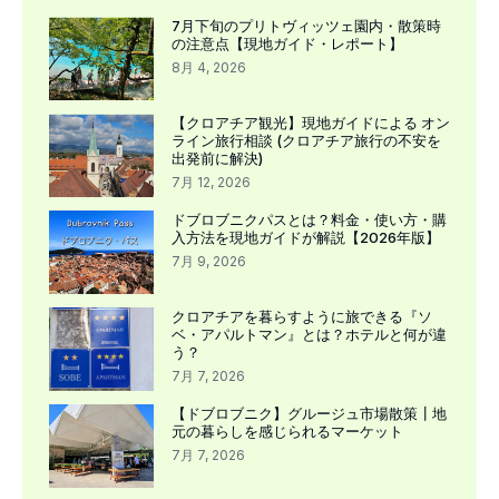
7月下旬のプリトヴィッツェ園内・散策時
の注意点【現地ガイド・レポート】
8月 4, 2026
【クロアチア観光】現地ガイドによる オン
ライン旅行相談 (クロアチア旅行の不安を
出発前に解決)
7月 12, 2026
ドブロブニクパスとは？料金・使い方・購
入方法を現地ガイドが解説【2026年版】
7月 9, 2026
クロアチアを暮らすように旅できる『ソ
ベ・アパルトマン』とは？ホテルと何が違
う？
7月 7, 2026
【ドブロブニク】グルージュ市場散策┃地
元の暮らしを感じられるマーケット
7月 7, 2026