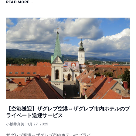
READ MORE...
【空港送迎】ザグレブ空港⇔ザグレブ市内ホテルのプ
ライベート送迎サービス
小坂井真美
1月 27, 2025
ザグレブ空港⇔ザグレブ市内ホテルのプライ