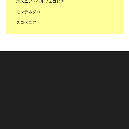
ボスニア・ヘルツェゴビナ
モンテネグロ
スロベニア