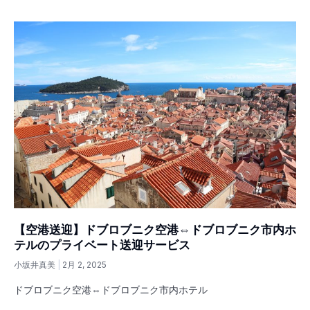
【空港送迎】ドブロブニク空港⇔ドブロブニク市内ホ
テルのプライベート送迎サービス
小坂井真美
2月 2, 2025
ドブロブニク空港⇔ドブロブニク市内ホテル