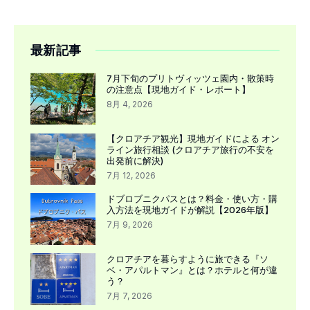
最新記事
7月下旬のプリトヴィッツェ園内・散策時
の注意点【現地ガイド・レポート】
8月 4, 2026
【クロアチア観光】現地ガイドによる オン
ライン旅行相談 (クロアチア旅行の不安を
出発前に解決)
7月 12, 2026
ドブロブニクパスとは？料金・使い方・購
入方法を現地ガイドが解説【2026年版】
7月 9, 2026
クロアチアを暮らすように旅できる『ソ
ベ・アパルトマン』とは？ホテルと何が違
う？
7月 7, 2026