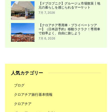
【ドブロブニク】グルージュ市場散策┃地
元の暮らしを感じられるマーケット
7月 7, 2026
【クロアチア専用車・プライベートツア
ー】（日本語予約）移動ラクラク！専用車
で効率よく、自由に旅しよう
7月 6, 2026
人気カテゴリー
ブログ
クロアチア旅行基本情報
クロアチア