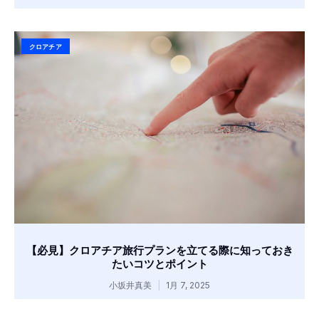
クロアチア
【必見】クロアチア旅行プランを立てる際に知っておき
たいコツとポイント
小坂井真美
1月 7, 2025