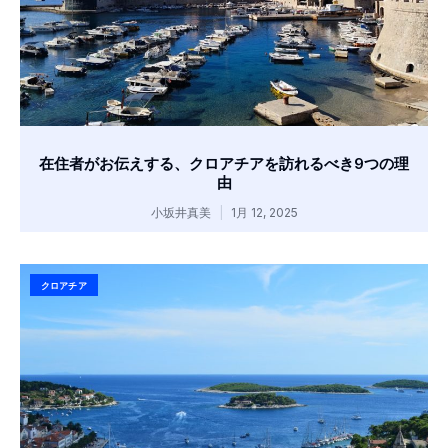
在住者がお伝えする、クロアチアを訪れるべき9つの理
由
小坂井真美
1月 12, 2025
クロアチア