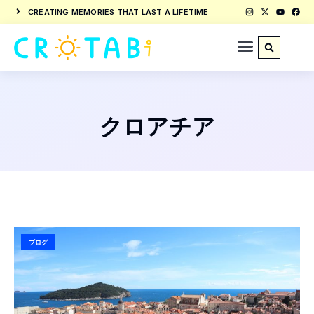
CREATING MEMORIES THAT LAST A LIFETIME
クロアチア
ブログ