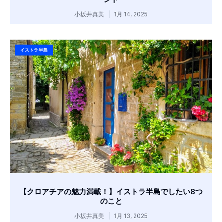
小坂井真美
1月 14, 2025
イストラ半島
【クロアチアの魅力満載！】イストラ半島でしたい8つ
のこと
小坂井真美
1月 13, 2025