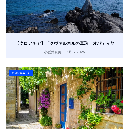
【クロアチア】「クヴァルネルの真珠」オパティヤ
小坂井真美
1月 5, 2025
グロジュニャン