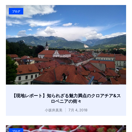
ブログ
【現地レポート】知られざる魅力満点のクロアチア&ス
ロベニアの街々
小坂井真美
7月 4, 2018
ブログ