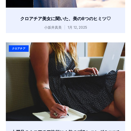
クロアチア美女に聞いた、美の8つのヒミツ♡
小坂井真美
1月 12, 2025
クロアチア