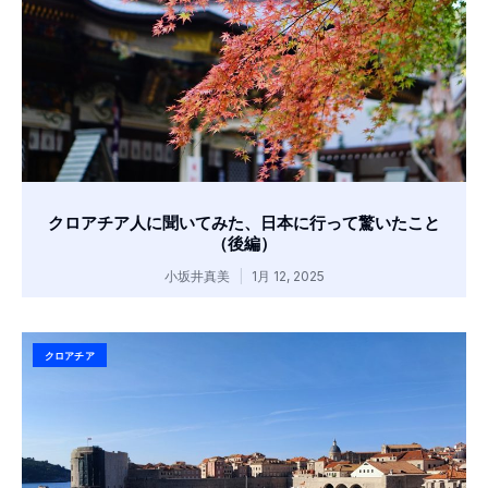
クロアチア人に聞いてみた、日本に行って驚いたこと
（後編）
小坂井真美
1月 12, 2025
クロアチア