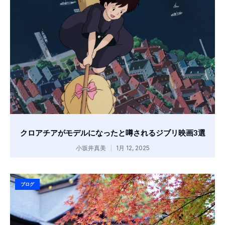
クロアチアがモデルになったと噂されるジブリ映画3選
小坂井真美
1月 12, 2025
ブログ