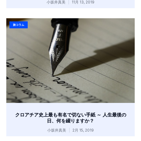
小坂井真美
11月 13, 2019
旅コラム
クロアチア史上最も有名で切ない手紙 ～ 人生最後の
日、何を綴りますか？
小坂井真美
2月 15, 2019