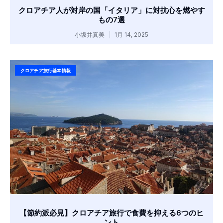
クロアチア人が対岸の国「イタリア」に対抗心を燃やす
もの7選
小坂井真美
1月 14, 2025
クロアチア旅行基本情報
【節約派必見】クロアチア旅行で食費を抑える6つのヒ
ント