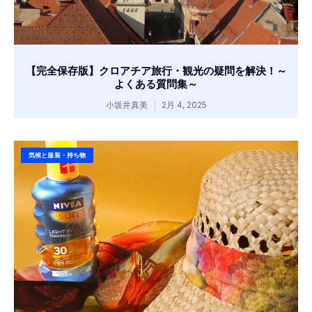
【完全保存版】クロアチア旅行・観光の疑問を解決！～
よくある質問集～
小坂井真美
2月 4, 2025
気候と服装・持ち物