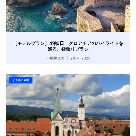
［モデルプラン］4泊5日 クロアチアのハイライトを
巡る、欲張りプラン
小坂井真美
2月 4, 2025
よくある質問