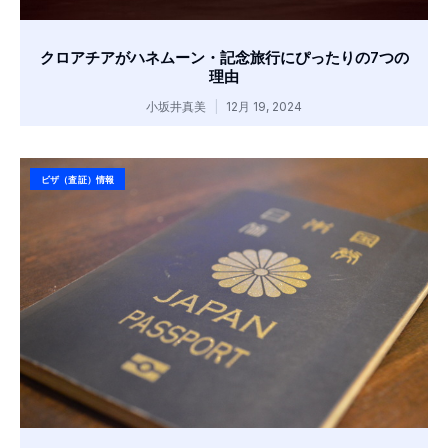
クロアチアがハネムーン・記念旅行にぴったりの7つの
理由
小坂井真美
12月 19, 2024
ビザ（査証）情報