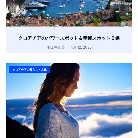
クロアチアのパワースポット＆幸運スポット６選
小坂井真美
1月 12, 2025
クロアチアの暮らし・文化