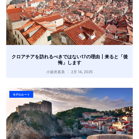
クロアチアを訪れるべきではない17の理由┃来ると「後
悔」します
小坂井真美
2月 14, 2025
モデルルート