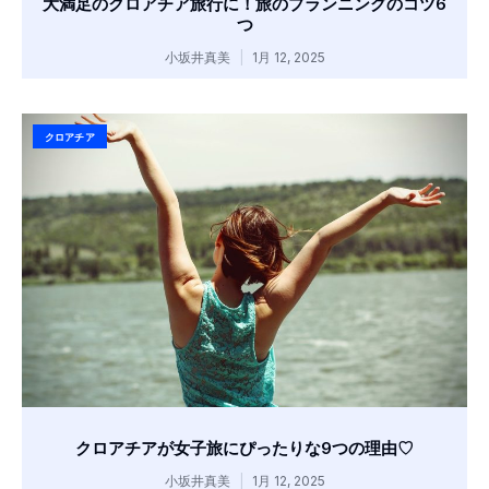
大満足のクロアチア旅行に！旅のプランニングのコツ6
つ
小坂井真美
1月 12, 2025
クロアチア
クロアチアが女子旅にぴったりな9つの理由♡
小坂井真美
1月 12, 2025