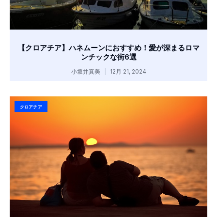
【クロアチア】ハネムーンにおすすめ！愛が深まるロマ
ンチックな街6選
小坂井真美
12月 21, 2024
クロアチア