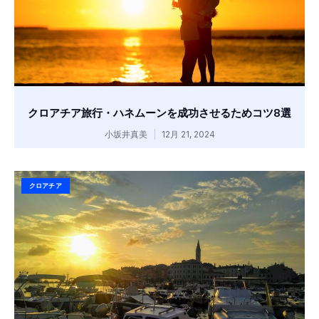
クロアチア旅行・ハネムーンを成功させるためコツ8選
小坂井真美
12月 21, 2024
クロアチア