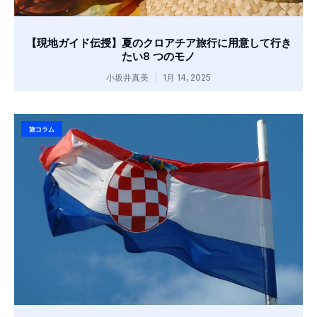
【現地ガイド伝授】夏のクロアチア旅行に用意して行き
たい8 つのモノ
小坂井真美
1月 14, 2025
旅コラム