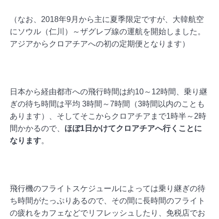
（なお、2018年9月から主に夏季限定ですが、大韓航空
にソウル（仁川）～ザグレブ線の運航を開始しました。
アジアからクロアチアへの初の定期便となります）
日本から経由都市への飛行時間は約10～12時間、乗り継
ぎの待ち時間は平均 3時間～7時間（3時間以内のことも
あります）、そしてそこからクロアチアまで1時半～2時
間かかるので、
ほぼ1日かけてクロアチアへ行くことに
なります
。
飛行機のフライトスケジュールによっては乗り継ぎの待
ち時間がたっぷりあるので、その間に長時間のフライト
の疲れをカフェなどでリフレッシュしたり、免税店でお