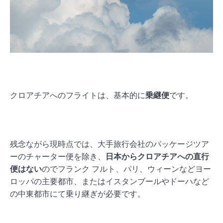
クロアチアへのフライトは、基本的に
乗継便
です。
残念ながら現時点では、大手旅行会社のパッケージツア
ーのチャーター便を除き、
日本からクロアチアへの直行
便はない
のでフランク フルト、パリ、ウィーンなどヨー
ロッパの主要都市、またはイスタンブールやドーハなど
の中東都市にて乗り継ぎが必要です。