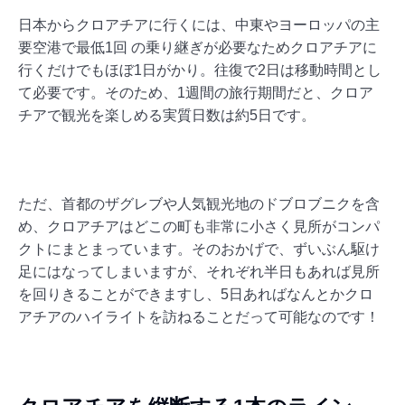
日本からクロアチアに行くには、中東やヨーロッパの主
要空港で最低1回 の乗り継ぎが必要なためクロアチアに
行くだけでもほぼ1日がかり。往復で2日は移動時間とし
て必要です。そのため、1週間の旅行期間だと、クロア
チアで観光を楽しめる実質日数は約5日です。
ただ、首都のザグレブや人気観光地のドブロブニクを含
め、クロアチアはどこの町も非常に小さく見所がコンパ
クトにまとまっています。そのおかげで、ずいぶん駆け
足にはなってしまいますが、それぞれ半日もあれば見所
を回りきることができますし、5日あればなんとかクロ
アチアのハイライトを訪ねることだって可能なのです！