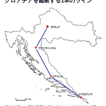
クロアチアを縦断する1本のライン