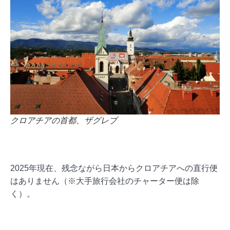
クロアチアの首都、ザグレブ
2025年現在、残念ながら日本からクロアチアへの直行便
は
ありません（※大手旅行会社のチャーター便は除
く）。