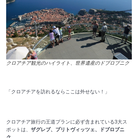
クロアチア観光のハイライト、世界遺産のドブロブニク
「クロアチアを訪れるならここは外せない！」
クロアチア旅行の王道プランに必ず含まれている3大ス
ポットは、
ザグレブ、プリトヴィッツェ、ドブロブニ
ク
。