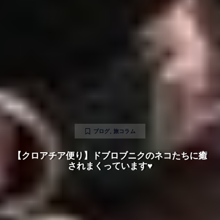
ブログ
,
旅コラム
【クロアチア便り】ドブロブニクのネコたちに癒
されまくっています♥