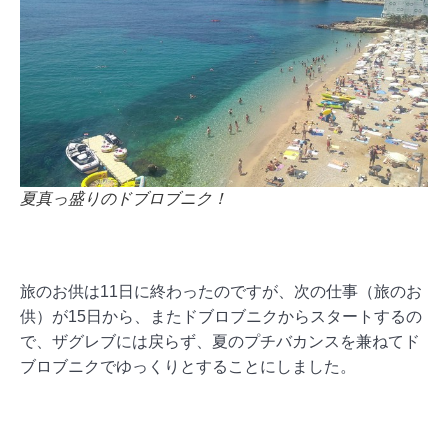
夏真っ盛りのドブロブニク！
旅のお供は11日に終わったのですが、次の仕事（旅のお
供）が15日から、またドブロブニクからスタートするの
で、ザグレブには戻らず、夏のプチバカンスを兼ねてド
ブロブニクでゆっくりとすることにしました。