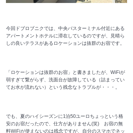
今回ドブロブニクでは、中央バスターミナル付近にある
アパートメントホテルに滞在しているのですが、見晴ら
しの良いテラスがあるロケーションは抜群のお宿です。
「ロケーションは抜群のお宿」と書きましたが、WiFiが
弱すぎて繋がらず、洗面台が故障している（詰まってい
てお水が流れない）という残念なトラブルが・・・。
でも、夏のハイシーズンに1泊50ユーロちょっという格
安のお宿だったので、仕方がありません(笑) お宿の無
料WiFiが使えないのは残念ですが、自分のスマホでネッ