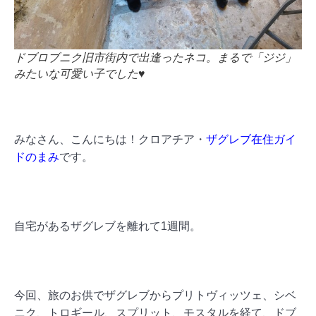
ドブロブニク旧市街内で出逢ったネコ。まるで「ジジ」
みたいな可愛い子でした♥
みなさん、こんにちは！クロアチア・
ザグレブ在住ガイ
ドのまみ
です。
自宅があるザグレブを離れて1週間。
今回、旅のお供でザグレブからプリトヴィッツェ、シベ
ニク、トロギール、スプリット、モスタルを経て、ドブ