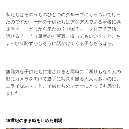
私たちはそのうちのひとつのグループにくっついて行っ
たのですが、一部の子供たちはアジア人である筆者に興
味津々。「どっから来たの？中国？」「クロアチア語、
話せる？」「（筆者の）写真、撮ってもいい？」と、ち
ょっぴり恥ずかしそうに話かけてくる子もちらほら。
無邪気な子供たちに癒されると同時に「断りもなく人の
顔にカメラを向けて勝手に写真を撮る大人も多いのに、
エライなあ～」と、子供たちのマナーにとっても感心し
ました。
19世紀のまま時を止めた劇場