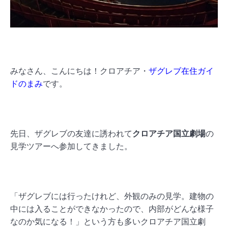
みなさん、こんにちは！クロアチア・
ザグレブ在住ガイ
ドのまみ
です。
先日、ザグレブの友達に誘われて
クロアチア国立劇場
の
見学ツアーへ参加してきました。
「ザグレブには行ったけれど、外観のみの見学。建物の
中には入ることができなかったので、内部がどんな様子
なのか気になる！」という方も多いクロアチア国立劇