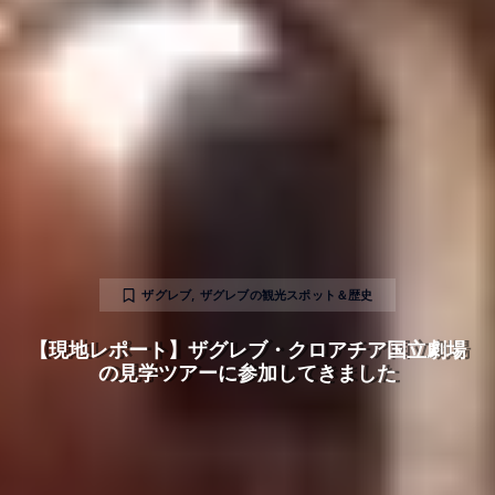
ザグレブ
,
ザグレブの観光スポット＆歴史
【現地レポート】ザグレブ・クロアチア国立劇場
の見学ツアーに参加してきました