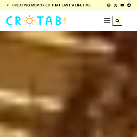
CREATING MEMORIES THAT LAST A LIFETIME