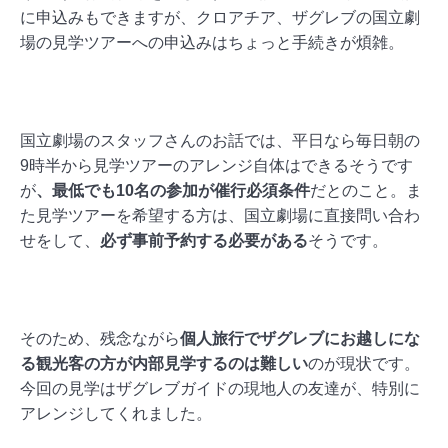
に申込みもできますが、クロアチア、ザグレブの国立劇
場の見学ツアーへの申込みはちょっと手続きが煩雑。
国立劇場のスタッフさんのお話では、平日なら毎日朝の
9時半から見学ツアーのアレンジ自体はできるそうです
が
、最低でも10名の参加が催行必須条件
だとのこと。ま
た見学ツアーを希望する方は、国立劇場に直接問い合わ
せをして、
必ず事前予約する必要がある
そうです。
そのため、残念ながら
個人旅行でザグレブにお越しにな
る観光客の方が内部見学するのは難しい
のが現状です。
今回の見学はザグレブガイドの現地人の友達が、特別に
アレンジしてくれました。