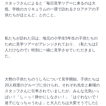
スタッフさんによると「毎日見学ツアーに来るのは大
抵、学校のカリキュラムの一環で訪れるクロアチアの子
供たちがほとんど」とのこと。
私たちが訪れた日は、地元の小学生5年生の子供たちの
ために見学ツアーがアレンジされており、（私たちは2
人だけなので）特別に一緒に見学させていただきまし
た。
大勢の子供たちのうしろについて見学開始。子供たちは
20人程度のグループに分けられ、それぞれ先生と劇場の
スタッフさんに引率されていましたが、みんな元気いっ
ぱい！「し～っ！静かにしなさい！」「はぐれないで！
迷子になっちゃうわよ」と大人たちは大変そうでした(;