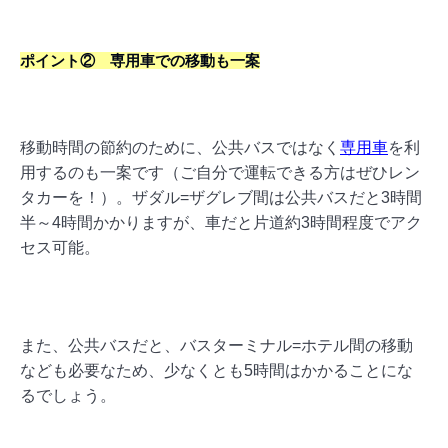
ポイント② 専用車での移動も一案
移動時間の節約のために、公共バスではなく
専用車
を利
用するのも一案です（ご自分で運転できる方はぜひレン
タカーを！）。
ザダル=ザグレブ間は公共バスだと3時間
半～4時間かかりますが、車だと片道約3時間程度でアク
セス可能。
また、公共バスだと、バスターミナル=ホテル間の移動
なども必要なため、少なくとも5時間はかかることにな
るでしょう。