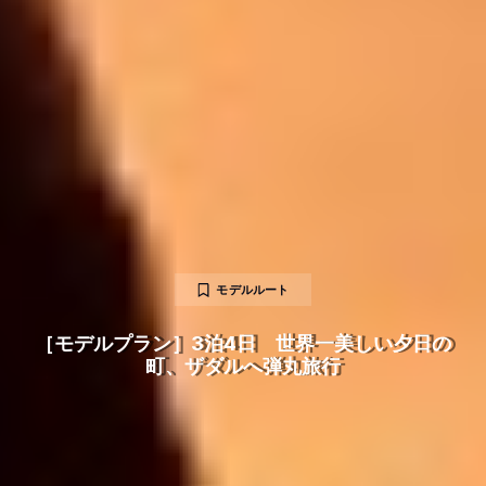
モデルルート
［モデルプラン］3泊4日 世界一美しい夕日の
町、ザダルへ弾丸旅行