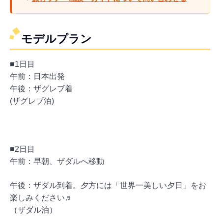
モデルプラン
■1日目
午前：日本出発
午後：ザグレブ着
(ザグレブ泊)
■2日目
午前：早朝、ザダルへ移動
午後：ザダル到着。夕方には「世界一美しい夕日」をお
楽しみください♬
（ザダル泊）