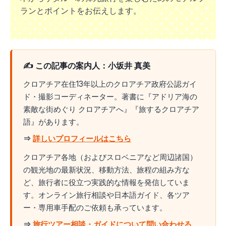
ランとポイントをお伝えします。
✍️ この記事の案内人：小坂井 真美
クロアチア在住13年以上のクロアチア政府公認ガイ
ド・撮影コーディネーター。著書に『アドリア海の
素敵な街めぐり クロアチアへ』『旅するクロアチア
語』があります。
⇒
詳しいプロフィールはこちら
クロアチア各地（およびスロベニアなど周辺諸国）
の観光地の最新状況、移動方法、旅程の組み方な
ど、旅行者に役立つ実践的な情報を発信していま
す。オンライン旅行相談や日本語ガイド、各ツア
ー・専用車手配のご依頼も承っています。
⇒
旅行ツアー相談・ガイドについて問い合わせる