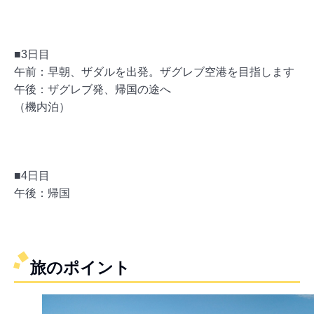
■3日目
午前：早朝、ザダルを出発。ザグレブ空港を目指します
午後：ザグレブ発、帰国の途へ
（機内泊）
■4日目
午後：帰国
旅のポイント