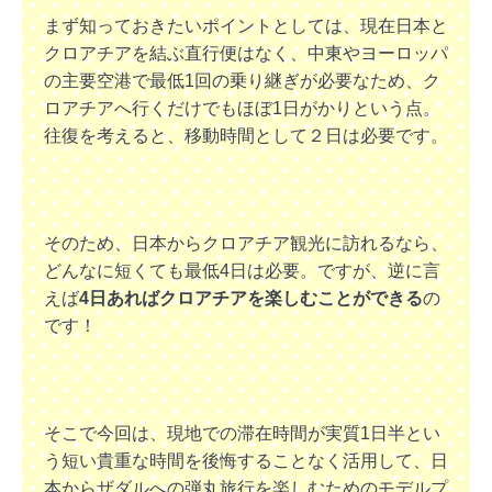
まず知っておきたいポイントとしては、現在日本と
クロアチアを結ぶ直行便はなく、中東やヨーロッパ
の主要空港で最低1回の乗り継ぎが必要なため、ク
ロアチアへ行くだけでもほぼ1日がかりという点。
往復を考えると、移動時間として２日は必要です。
そのため、日本からクロアチア観光に訪れるなら、
どんなに短くても最低4日は必要。ですが、逆に言
えば
4日あればクロアチアを楽しむことができる
の
です！
そこで今回は、現地での滞在時間が実質1日半とい
う短い貴重な時間を後悔することなく活用して、日
本からザダルへの弾丸旅行を楽しむためのモデルプ