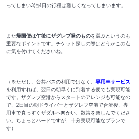
ってしまい3泊4日の行程は難しくなってしまいます。
また
帰国便は午後にザグレブ発のもの
を選ぶというのも
重要なポイントです。
チケット探しの際はどうかこの点
に気を付けてくださいね。
（※ただし、公共バスの利用ではなく、
専用車サービス
を利用すれば、翌日の朝早くに到着する便でも実現可能
です。ザグレブ空港からスタートのアレンジも可能なの
で、2日目の朝ドライバーとザグレブ空港で合流後、専
用車で真っすぐザダルへ向かい、散策を楽しんでくださ
い。ちょっとハードですが、十分実現可能なプランで
す）