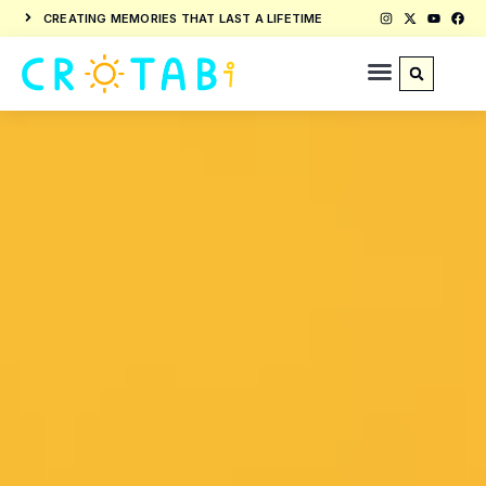
CREATING MEMORIES THAT LAST A LIFETIME