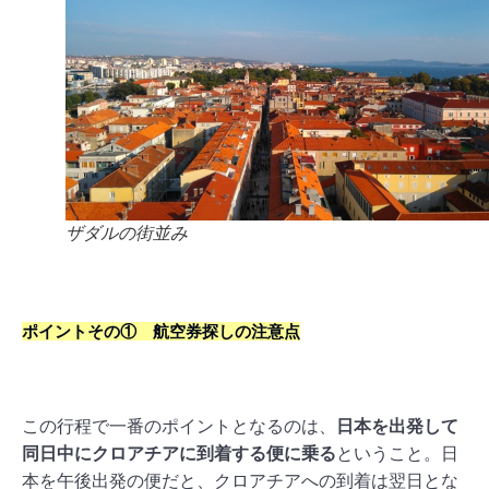
ザダルの街並み
ポイントその① 航空券探しの注意点
この行程で一番のポイントとなるのは、
日本を出発して
同日中にクロアチアに到着する便に乗る
ということ。日
本を午後出発の便だと、クロアチアへの到着は翌日とな