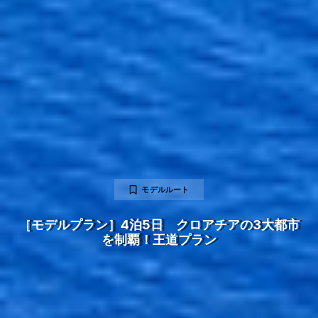
モデルルート
［モデルプラン］4泊5日 クロアチアの3大都市
を制覇！王道プラン