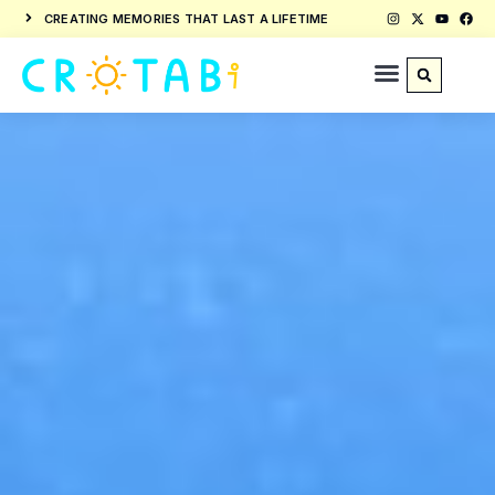
CREATING MEMORIES THAT LAST A LIFETIME