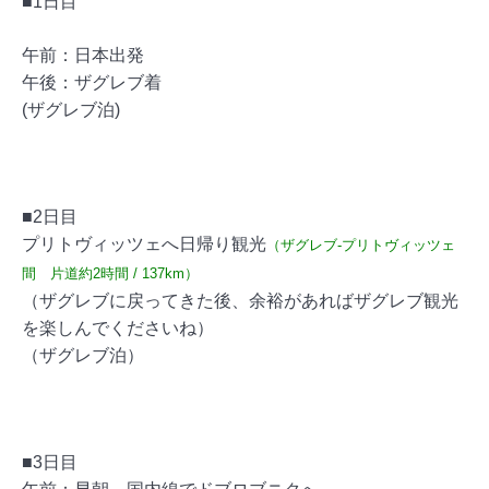
■1日目
午前：日本出発
午後：ザグレブ着
(ザグレブ泊)
■2日目
プリトヴィッツェへ日帰り観光
（ザグレブ-プリトヴィッツェ
間 片道約2時間 / 137km）
（ザグレブに戻ってきた後、余裕があればザグレブ観光
を楽しんでくださいね）
（ザグレブ泊）
■3日目