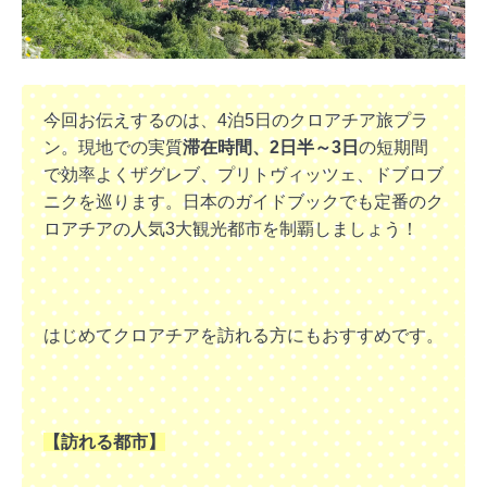
今回お伝えするのは、4泊5日のクロアチア旅プラ
ン。現地での実質
滞在時間、2日半～3日
の短期間
で効率よくザグレブ、プリトヴィッツェ、ドブロブ
ニクを巡ります。日本のガイドブックでも定番のク
ロアチアの人気3大観光都市を制覇しましょう！
はじめてクロアチアを訪れる方にもおすすめです。
【訪れる都市】