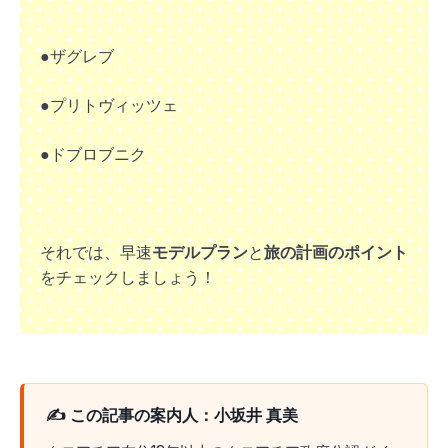
●ザグレブ
●プリトヴィッツェ
●ドブロブニク
それでは、早速
モデルプラン
と
旅の計画のポイント
をチェックしましょう！
✍️ この記事の案内人：小坂井 真美