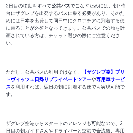
2日目の移動をすべて
公共バス
でこなすためには、朝7時
台にザグレブを出発するバスに乗る必要があり、そのた
めには日本を出発して同日中にクロアチアに到着する便
に乗ることが必須となってきます。公共バスでの旅を計
画されている方は、チケット選びの際にご注意くださ
い。
ただし、公共バスの利用ではなく、
【ザグレブ発】プリ
トヴィッツェ日帰りプライベートツアー
や
専用車サービ
ス
を利用すれば、翌日の朝に到着する便でも実現可能で
す。
ザグレブ空港からスタートのアレンジも可能なので、2
日目の朝ガイドさんやドライバーと空港で合流後、専用