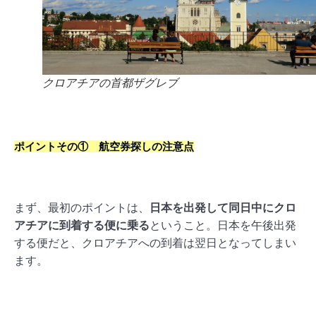
クロアチアの首都ザグレブ
ポイントその① 航空券探しの注意点
まず、最初のポイントは、
日本を出発して同日中にクロ
アチアに到着する便に乗る
ということ。日本を午後出発
する便だと、クロアチアへの到着は翌日となってしまい
ます。