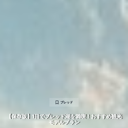
ブレッド
【保存版】1日でブレッド湖を満喫！おすすめ観光
モデルプラン