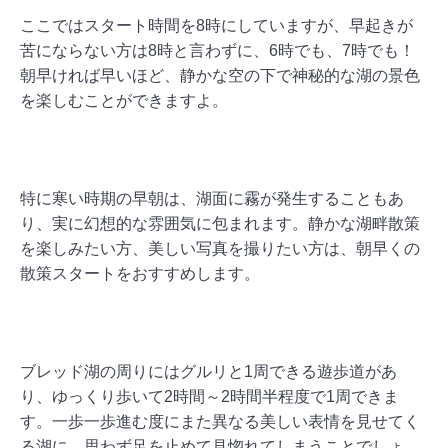
ここではスタート時間を8時にしていますが、早起きが
苦にならない方は8時と言わずに、6時でも、7時でも！
朝早ければ早いほど、静かな空の下で神秘的な湖の景色
を楽しむことができますよ。
特に寒い時期の早朝は、湖面に霧が発生することもあ
り、実に幻想的な雰囲気に包まれます。静かな湖畔散策
を楽しみたい方、美しい写真を撮りたい方は、朝早くの
散策スタートをおすすめします。
ブレッド湖の周りにはグルリと1周できる遊歩道があ
り、ゆっくり歩いて2時間～2時間半程度で1周できま
す。一歩一歩進む度にまた異なる美しい表情を見せてく
る湖に、思わず足を止めて見惚れてしまうことでしょ