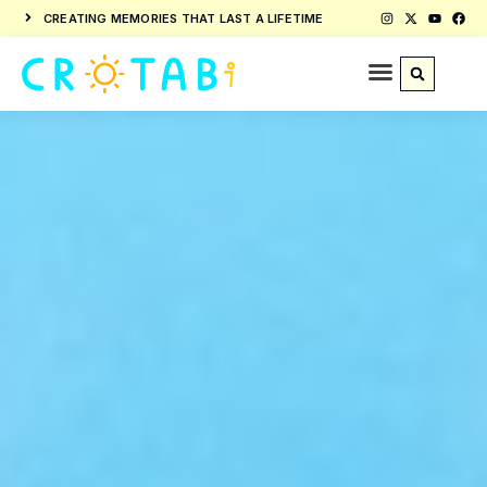
CREATING MEMORIES THAT LAST A LIFETIME