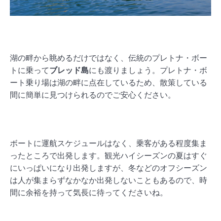
湖の畔から眺めるだけではなく、伝統のプレトナ・ボー
トに乗って
ブレッド島
にも渡りましょう。プレトナ・ボ
ート乗り場は湖の畔に点在しているため、散策している
間に簡単に見つけられるのでご安心ください。
ボートに運航スケジュールはなく、乗客がある程度集ま
ったところで出発します。観光ハイシーズンの夏はすぐ
にいっぱいになり出発しますが、冬などのオフシーズン
は人が集まらずなかなか出発しないこともあるので、時
間に余裕を持って気長に待ってくださいね。