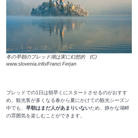
冬の早朝のブレッド湖は実に幻想的 (C)
www.slovenia.info/Franci Ferjan
ブレッドでの1日は朝早くにスタートさせるのがおすす
め。観光客が多くなる春から夏にかけての観光シーズン
中でも、
早朝はまだ人があまりいない
ため、静かな湖畔
の雰囲気を楽しむことができます。