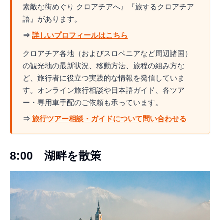
素敵な街めぐり クロアチアへ』『旅するクロアチア
語』があります。
⇒
詳しいプロフィールはこちら
クロアチア各地（およびスロベニアなど周辺諸国）
の観光地の最新状況、移動方法、旅程の組み方な
ど、旅行者に役立つ実践的な情報を発信していま
す。オンライン旅行相談や日本語ガイド、各ツア
ー・専用車手配のご依頼も承っています。
⇒
旅行ツアー相談・ガイドについて問い合わせる
8:00 湖畔を散策