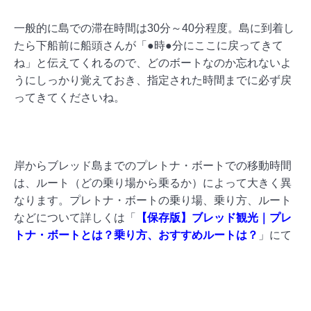
一般的に島での滞在時間は30分～40分程度。島に到着し
たら下船前に船頭さんが「●時●分にここに戻ってきて
ね」と伝えてくれるので、どのボートなのか忘れないよ
うにしっかり覚えておき、指定された時間までに必ず戻
ってきてくださいね。
岸からブレッド島までのプレトナ・ボートでの移動時間
は、ルート（どの乗り場から乗るか）によって大きく異
なります。プレトナ・ボートの乗り場、乗り方、ルート
などについて詳しくは「
【保存版】ブレッド観光｜プレ
トナ・ボートとは？乗り方、おすすめルートは？
」にて
お伝えしていますので、ぜひご覧ください。