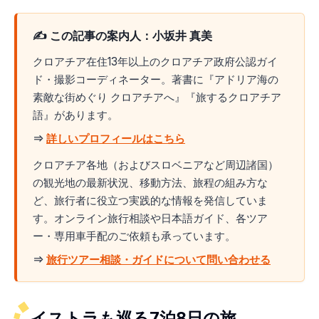
✍️ この記事の案内人：小坂井 真美
クロアチア在住13年以上のクロアチア政府公認ガイ
ド・撮影コーディネーター。著書に『アドリア海の
素敵な街めぐり クロアチアへ』『旅するクロアチア
語』があります。
⇒
詳しいプロフィールはこちら
クロアチア各地（およびスロベニアなど周辺諸国）
の観光地の最新状況、移動方法、旅程の組み方な
ど、旅行者に役立つ実践的な情報を発信していま
す。オンライン旅行相談や日本語ガイド、各ツア
ー・専用車手配のご依頼も承っています。
⇒
旅行ツアー相談・ガイドについて問い合わせる
イストラも巡る7泊8日の旅