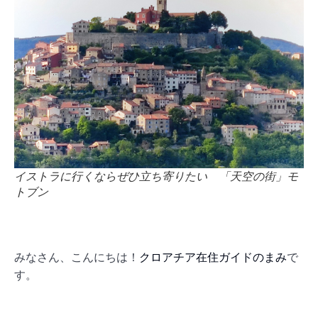
イストラに行くならぜひ立ち寄りたい 「天空の街」モ
トブン
みなさん、こんにちは！
クロアチア在住ガイドのまみ
で
す。