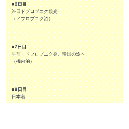
■6日目
終日ドブロブニク観光
（ドブロブニク泊）
■7日目
午前：ドブロブニク発、帰国の途へ
（機内泊）
■8日目
日本着