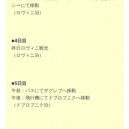
シーにて移動
（ロヴィニ泊）
■4日目
終日ロヴィニ観光
（ロヴィニ泊）
■5日目
午前：バスにてザグレブへ移動
午後：飛行機にてドブロブニクへ移動
（ドブロブニク泊）