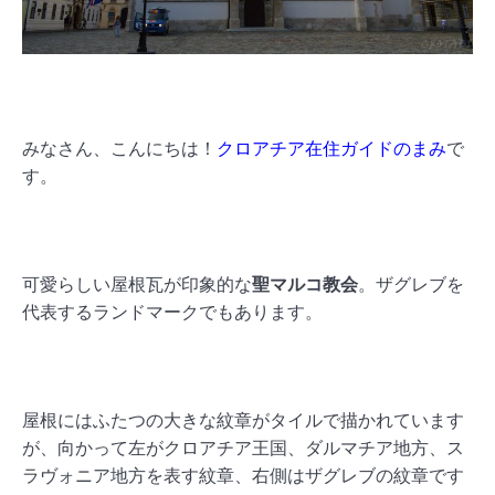
みなさん、こんにちは！
クロアチア在住ガイドのまみ
で
す。
可愛らしい屋根瓦が印象的な
聖マルコ教会
。ザグレブを
代表するランドマークでもあります。
屋根にはふたつの大きな紋章がタイルで描かれています
が、向かって左がクロアチア王国、ダルマチア地方、ス
ラヴォニア地方を表す紋章、右側はザグレブの紋章です