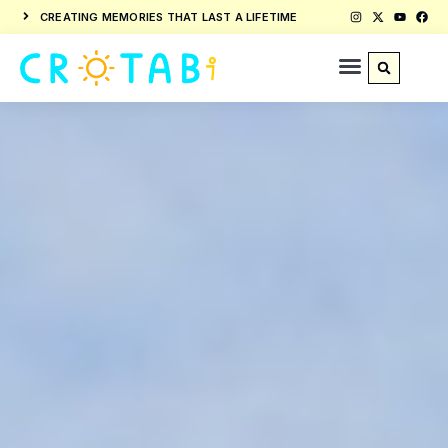
CREATING MEMORIES THAT LAST A LIFETIME