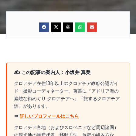
✍️ この記事の案内人：小坂井 真美
クロアチア在住13年以上のクロアチア政府公認ガイ
ド・撮影コーディネーター。著書に『アドリア海の
素敵な街めぐり クロアチアへ』『旅するクロアチア
語』があります。
⇒
詳しいプロフィールはこちら
クロアチア各地（およびスロベニアなど周辺諸国）
の観光地の最新状況、移動方法、旅程の組み方な