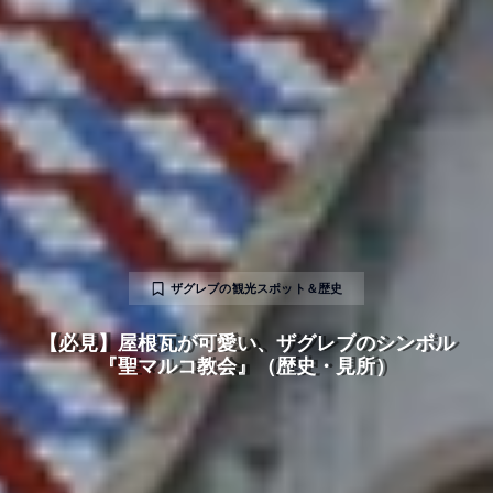
ザグレブの観光スポット＆歴史
【必見】屋根瓦が可愛い、ザグレブのシンボル
『聖マルコ教会』（歴史・見所）