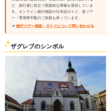
ど、旅行者に役立つ実践的な情報を発信していま
す。オンライン旅行相談や日本語ガイド、各ツア
ー・専用車手配のご依頼も承っています。
⇒
旅行ツアー相談・ガイドについて問い合わせる
ザグレブのシンボル