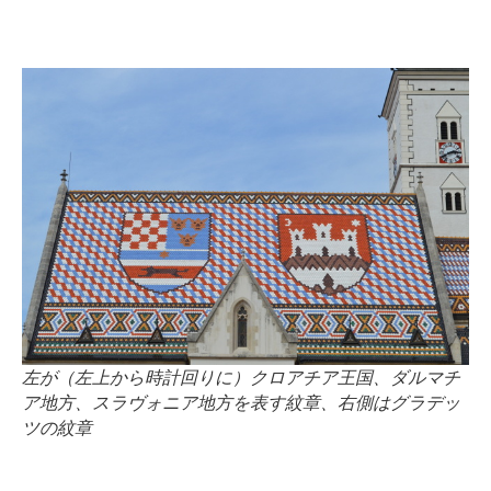
左が（左上から時計回りに）クロアチア王国、ダルマチ
ア地方、スラヴォニア地方を表す紋章、右側はグラデッ
ツの紋章