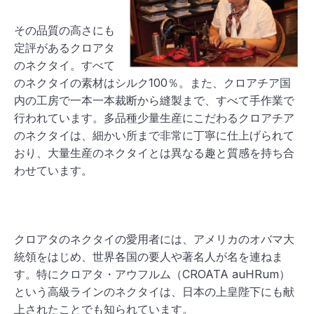
その品質の高さにも
定評があるクロアタ
のネクタイ。すべて
のネクタイの素材はシルク100％。また、クロアチア国
内の工房で一本一本裁断から縫製まで、すべて手作業で
行われています。多品種少量生産にこだわるクロアチア
のネクタイは、細かい所まで非常に丁寧に仕上げられて
おり、大量生産のネクタイとは異なる趣と質感を持ち合
わせています。
クロアタのネクタイの愛用者には、アメリカのオバマ大
統領をはじめ、世界各国の要人や著名人が名を連ねま
す。特にクロアタ・アウフルム（CROATA auHRum）
という高級ラインのネクタイは、日本の上皇陛下にも献
上されたことでも知られています。