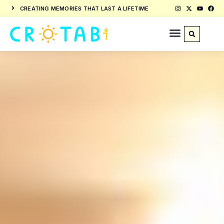
CREATING MEMORIES THAT LAST A LIFETIME