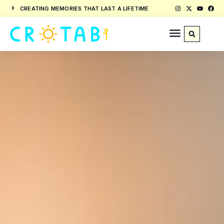
CREATING MEMORIES THAT LAST A LIFETIME