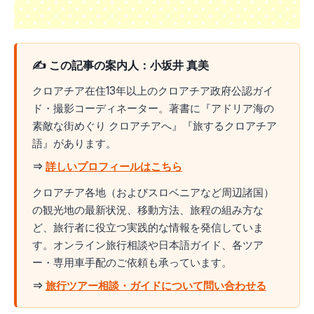
✍️ この記事の案内人：小坂井 真美
クロアチア在住13年以上のクロアチア政府公認ガイ
ド・撮影コーディネーター。著書に『アドリア海の
素敵な街めぐり クロアチアへ』『旅するクロアチア
語』があります。
⇒
詳しいプロフィールはこちら
クロアチア各地（およびスロベニアなど周辺諸国）
の観光地の最新状況、移動方法、旅程の組み方な
ど、旅行者に役立つ実践的な情報を発信していま
す。オンライン旅行相談や日本語ガイド、各ツア
ー・専用車手配のご依頼も承っています。
⇒
旅行ツアー相談・ガイドについて問い合わせる