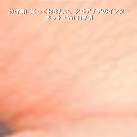
旅行前に知っておきたい、クロアチアのインター
ネット・Wi-Fi事情