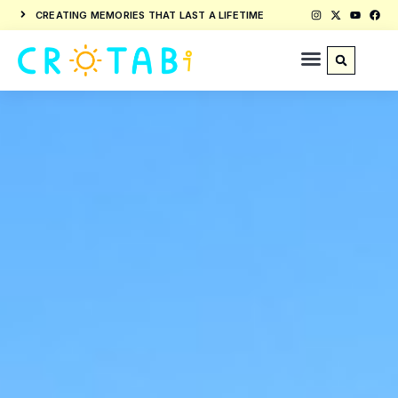
CREATING MEMORIES THAT LAST A LIFETIME