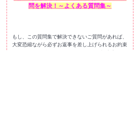
問を解決！～よくある質問集～
もし、この質問集で解決できないご質問があれば、
大変恐縮ながら必ずお返事を差し上げられるお約束
はできませんが、それでもよろしければお気軽にご
連絡ください。
また、もし「こんな情報があればいいのにな！」
「こんなサービスがあったら嬉しい！」など、お気
づきの点がございましたら、ご指摘やアドバイスを
いただけますと嬉しいです。