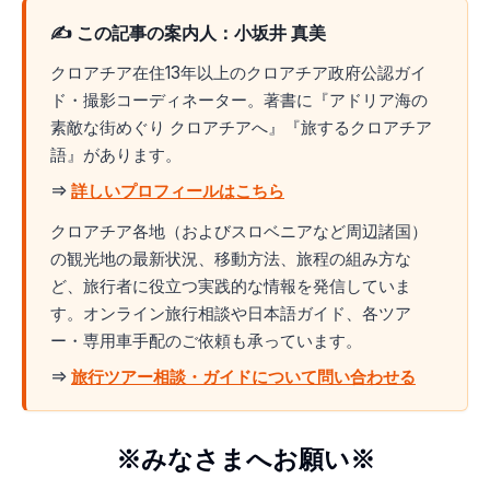
✍️ この記事の案内人：小坂井 真美
クロアチア在住13年以上のクロアチア政府公認ガイ
ド・撮影コーディネーター。著書に『アドリア海の
素敵な街めぐり クロアチアへ』『旅するクロアチア
語』があります。
⇒
詳しいプロフィールはこちら
クロアチア各地（およびスロベニアなど周辺諸国）
の観光地の最新状況、移動方法、旅程の組み方な
ど、旅行者に役立つ実践的な情報を発信していま
す。オンライン旅行相談や日本語ガイド、各ツア
ー・専用車手配のご依頼も承っています。
⇒
旅行ツアー相談・ガイドについて問い合わせる
※みなさまへお願い※