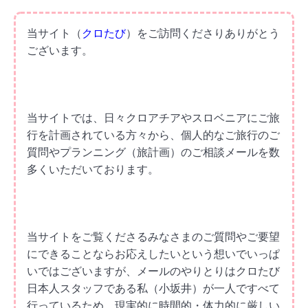
当サイト（
クロたび
）をご訪問くださりありがとう
ございます。
当サイトでは、日々クロアチアやスロベニアにご旅
行を計画されている方々から、
個人的なご旅行のご
質問やプランニング（旅計画）のご相談
メールを数
多くいただいております。
当サイトをご覧くださるみなさまのご質問やご要望
にできることならお応えしたいという想いでいっぱ
いではございますが、メールのやりとりはクロたび
日本人スタッフである私（小坂井）が一人ですべて
行っているため、現実的に時間的・体力的に厳しい