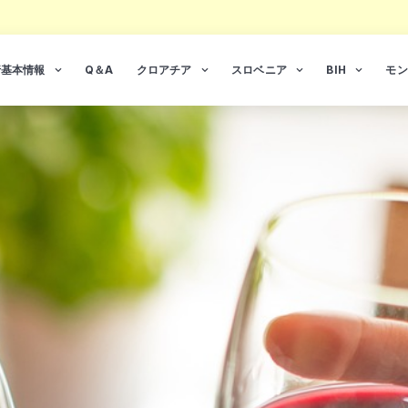
行基本情報
Q＆A
クロアチア
スロベニア
BIH
モン