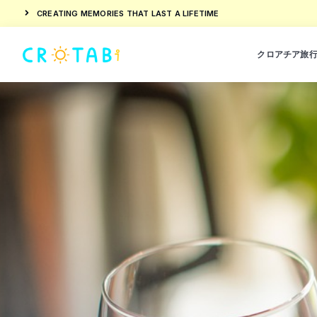
CREATING MEMORIES THAT LAST A LIFETIME
クロアチア旅