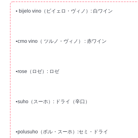
• bijelo vino（ビイェロ・ヴィノ）: 白ワイン
•crno vino（ ツルノ・ヴィノ） : 赤ワイン
•rose（ロゼ）: ロゼ
•suho（スーホ）: ドライ（辛口）
•polusuho（ポル・スーホ）:セミ・ドライ