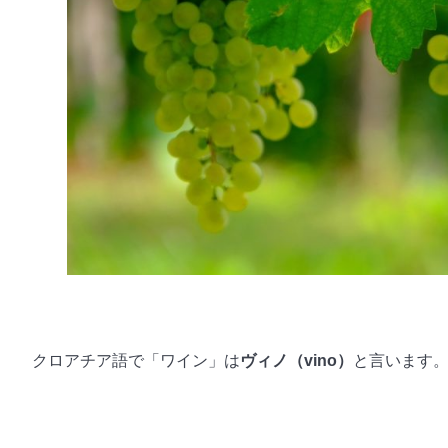
クロアチア語で「ワイン」は
ヴィノ（vino）
と言います