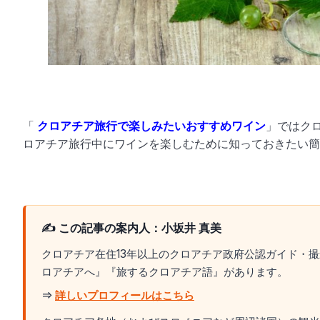
「
クロアチア旅行で楽しみたいおすすめワイン
」ではク
ロアチア旅行中にワインを楽しむために知っておきたい簡
✍️ この記事の案内人：小坂井 真美
クロアチア在住13年以上のクロアチア政府公認ガイド・
ロアチアへ』『旅するクロアチア語』があります。
⇒
詳しいプロフィールはこちら