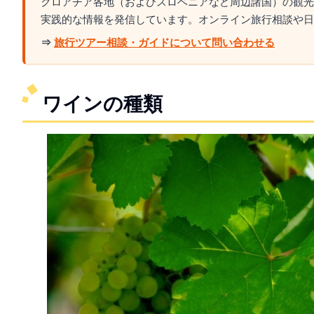
クロアチア各地（およびスロベニアなど周辺諸国）の観光
実践的な情報を発信しています。オンライン旅行相談や日
⇒
旅行ツアー相談・ガイドについて問い合わせる
ワインの種類