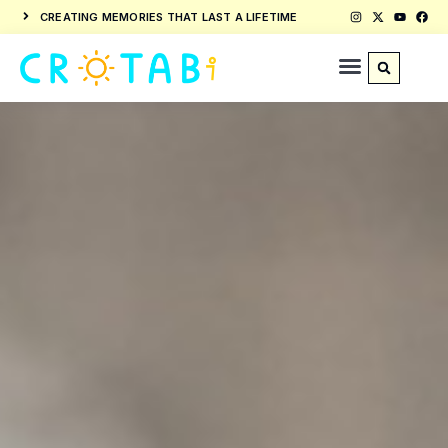
CREATING MEMORIES THAT LAST A LIFETIME