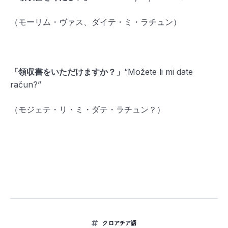
（モーリム・ヴァス、ダイテ・ミ・ラチュン）
「領収書をいただけますか？」
“Možete li mi date
račun?”
（モジェテ・リ・ミ・ダテ・ラチュン？）
クロアチア語