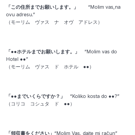
「この住所までお願いします。」
“Molim vas,na
ovu adresu.”
（モーリム ヴァス ナ オヴ アドレス）
「●●ホテルまでお願いします。」
“Molim vas do
Hotel ●●”
（モーリム ヴァス ド ホテル ●●）
「●●までいくらですか？」
“Koliko kosta do ●●?”
（コリコ コシュタ ド ●●）
「領収書をください」
“
Molim Vas, dajte
mi
račun”