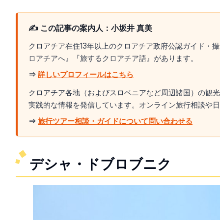
✍️ この記事の案内人：小坂井 真美
クロアチア在住13年以上のクロアチア政府公認ガイド・
ロアチアへ』『旅するクロアチア語』があります。
⇒
詳しいプロフィールはこちら
クロアチア各地（およびスロベニアなど周辺諸国）の観光
実践的な情報を発信しています。オンライン旅行相談や日
⇒
旅行ツアー相談・ガイドについて問い合わせる
デシャ・ドブロブニク