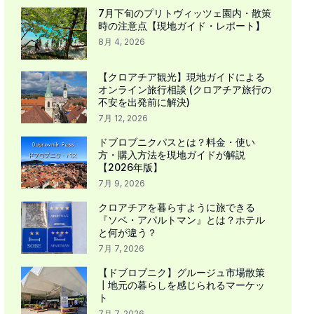
7月下旬のプリトヴィッツェ園内・散策
時の注意点【現地ガイド・レポート】
8月 4, 2026
【クロアチア観光】現地ガイドによる
オンライン旅行相談 (クロアチア旅行の
不安を出発前に解決)
7月 12, 2026
ドブロブニクパスとは？料金・使い
方・購入方法を現地ガイドが解説
【2026年版】
7月 9, 2026
クロアチアを暮らすように旅できる
『ソベ・アパルトマン』とは？ホテル
と何が違う？
7月 7, 2026
【ドブロブニク】グルージュ市場散策
┃地元の暮らしを感じられるマーケッ
ト
7月 7, 2026