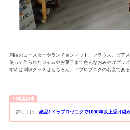
刺繍のコースターやランチョンマット、ブラウス、ピアス
使って作られたジャムやお菓子まで色んなおみやげグッズ
すめは刺繍グッズはもちろん、ドブロブニクの名産であ
＊関連記事
詳しくは「
絶品! ドゥブロヴニクで1000年以上受け