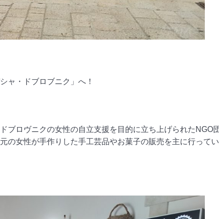
シャ・ドブロブニク」へ！
ドブロヴニクの女性の自立支援を目的に立ち上げられたNGO
元の女性が手作りした手工芸品やお菓子の販売を主に行ってい