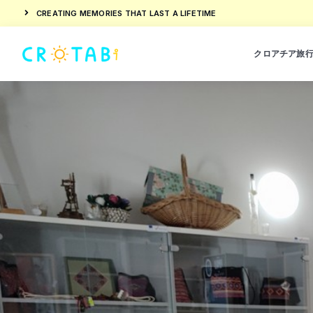
CREATING MEMORIES THAT LAST A LIFETIME
クロアチア旅