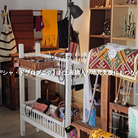
ショップ＆スポット
デシャ・ドブロブニク】お土産購入が地元支援にもつな