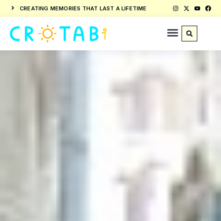
CREATING MEMORIES THAT LAST A LIFETIME