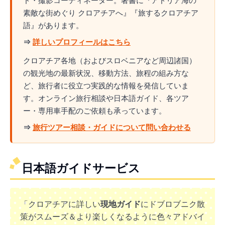
ド・撮影コーディネーター。著書に『アドリア海の
素敵な街めぐり クロアチアへ』『旅するクロアチア
語』があります。
⇒
詳しいプロフィールはこちら
クロアチア各地（およびスロベニアなど周辺諸国）
の観光地の最新状況、移動方法、旅程の組み方な
ど、旅行者に役立つ実践的な情報を発信していま
す。オンライン旅行相談や日本語ガイド、各ツア
ー・専用車手配のご依頼も承っています。
⇒
旅行ツアー相談・ガイドについて問い合わせる
日本語ガイドサービス
「クロアチアに詳しい
現地ガイド
にドブロブニク散
策がスムーズ＆より楽しくなるように色々アドバイ