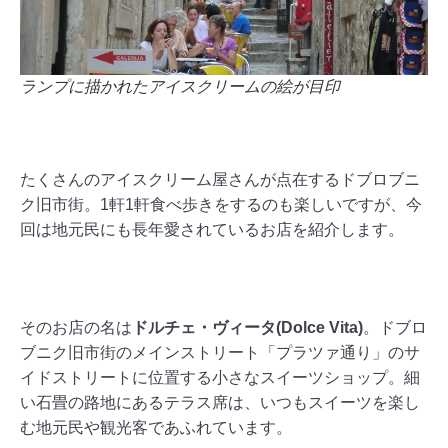
ランプに描かれたアイスクリームの絵が目印
たくさんのアイスクリーム屋さんが点在するドブロブニ
ク旧市街。1軒1軒食べ歩きをするのも楽しいですが、今
回は地元民にも長年愛されているお店を紹介します。
そのお店の名は
ドルチェ・ヴィータ(Dolce Vita)
。ドブロ
ブニク旧市街のメインストリート「プラツァ通り」のサ
イドストリートに位置する小さなスイーツショップ。
細
い石畳の路地にあるテラス席は、いつもスイーツを楽し
む地元民や観光客であふれています。