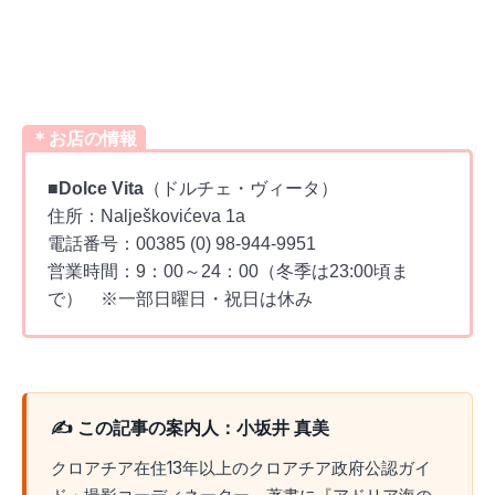
＊お店の情報
■
Dolce Vita
（ドルチェ・ヴィータ）
住所：Nalješkovićeva 1a
電話番号：00385 (0) 98-944-9951
営業時間：9：00～24：00（冬季は23:00頃ま
で） ※一部日曜日・祝日は休み
✍️ この記事の案内人：小坂井 真美
クロアチア在住13年以上のクロアチア政府公認ガイ