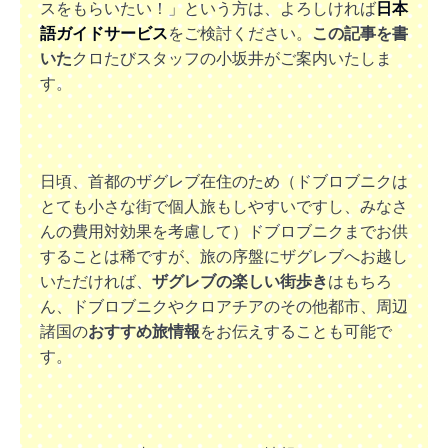
スをもらいたい！」という方は、よろしければ
日本
語ガイドサービス
をご検討ください。
この記事を書
いた
クロたびスタッフの小坂井がご案内いたしま
す。
日頃、首都のザグレブ在住のため（ドブロブニクは
とても小さな街で個人旅もしやすいですし、みなさ
んの費用対効果を考慮して）ドブロブニクまでお供
することは稀ですが、旅の序盤にザグレブへお越し
いただければ、
ザグレブの楽しい街歩き
はもちろ
ん、ドブロブニクやクロアチアのその他都市、周辺
諸国の
おすすめ旅情報
をお伝えすることも可能で
す。