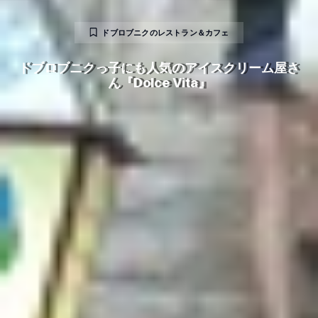
ドブロブニクのレストラン＆カフェ
ドブロブニクっ子にも人気のアイスクリーム屋さ
ん『Dolce Vita』