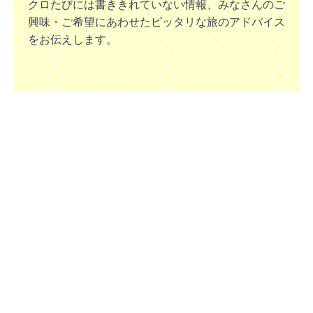
クロたびには書ききれていない情報、みなさんのご
興味・ご希望にあわせたピッタリな旅のアドバイス
をお伝えします。
みなさんにザグレブでお会いできると嬉しいです！
ドブロブニクの観光情報をチェッ
ク！