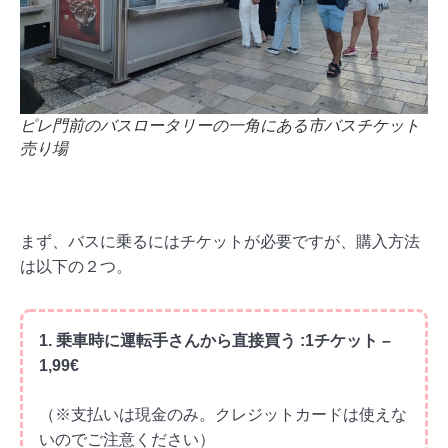
ピレ門前のバスロータリーの一角にある市バスチケット
売り場
まず、バスに乗るにはチケットが必要ですが、購入方法
は以下の２つ。
1. 乗車時に運転手さんから直接買う :1チケット –
1,99€
（※支払いは現金のみ。クレジットカードは使えな
いのでご注意ください）