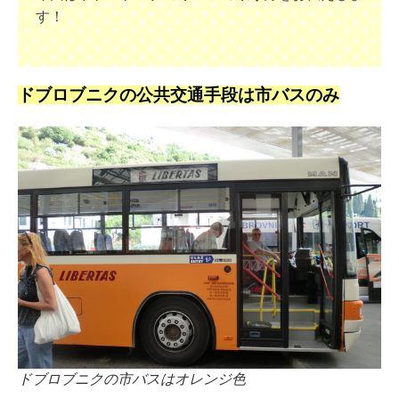
す！
ドブロブニクの公共交通手段は市バスのみ
ドブロブニクの市バスはオレンジ色