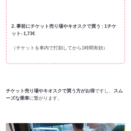
2. 事前にチケット売り場やキオスクで買う : 1チケ
ット- 1,73€
（チケットを車内で打刻してから1時間有効）
チケット売り場やキオスクで買う方がお得
ですし、
スム
ーズな乗車
に繋がります。