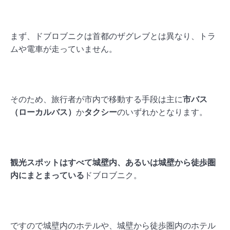
まず、ドブロブニクは首都のザグレブとは異なり、トラ
ムや電車が走っていません。
そのため、旅行者が市内で移動する手段は主に
市バス
（ローカルバス）
か
タクシー
のいずれかとなります。
観光スポットはすべて城壁内、あるいは城壁から徒歩圏
内にまとまっている
ドブロブニク。
ですので城壁内のホテルや、城壁から徒歩圏内のホテル