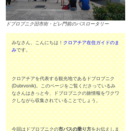
ドブロブニク旧市街・ピレ門前のバスロータリー
みなさん、こんにちは！
クロアチア在住ガイドのま
み
です。
クロアチアを代表する観光地であるドブロブニク
(Dubrvonik)。このページをご覧くださっているみ
なさんはきっと今、ドブロブニクの旅情報をワクワ
クしながら収集されていることでしょう。
今回はドブロブニクの
市バスの乗り方
をお伝えしま