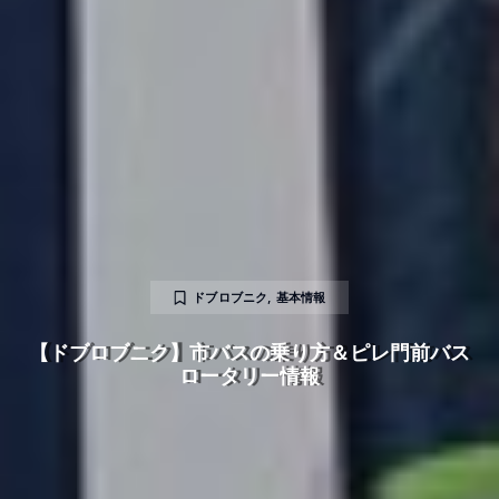
ドブロブニク
,
基本情報
【ドブロブニク】市バスの乗り方＆ピレ門前バス
ロータリー情報