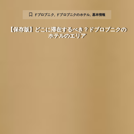
ドブロブニク
,
ドブロブニクのホテル
,
基本情報
【保存版】どこに滞在するべき？ドブロブニクの
ホテルのエリア