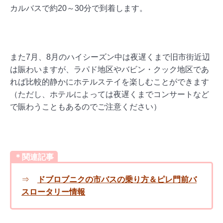
カルバスで約20～30分で到着します。
また7月、8月のハイシーズン中は夜遅くまで旧市街近辺
は賑わいますが、ラパド地区やバビン・クック地区であ
れば比較的静かにホテルステイを楽しむことができます
（ただし、ホテルによっては夜遅くまでコンサートなど
で賑わうこともあるのでご注意ください）
＊関連記事
⇒
ドブロブニクの市バスの乗り方＆ピレ門前バ
スロータリー情報