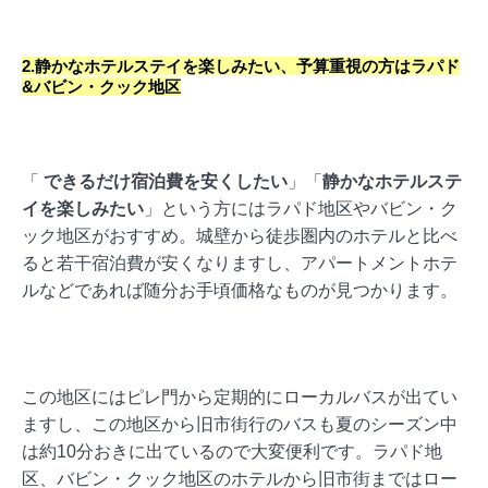
2.静かなホテルステイを楽しみたい、予算重視の方はラパド
&バビン・クック地区
「
できるだけ宿泊費を安くしたい
」「
静かなホテルステ
イを楽しみたい
」という方にはラパド地区やバビン・ク
ック地区がおすすめ。城壁から徒歩圏内のホテルと比べ
ると若干宿泊費が安くなりますし、アパートメントホテ
ルなどであれば随分お手頃価格なものが見つかります。
この地区にはピレ門から定期的にローカルバスが出てい
ますし、この地区から旧市街行のバスも夏のシーズン中
は約10分おきに出ているので大変便利です。ラパド地
区、バビン・クック地区のホテルから旧市街まではロー