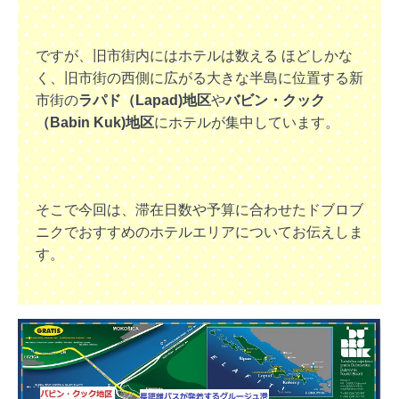
ですが、旧市街内にはホテルは数える ほどしかな
く、旧市街の西側に広がる大きな半島に位置する新
市街の
ラパド（Lapad)地区
や
バビン・クック
（Babin Kuk)地区
にホテルが集中しています。
そこで今回は、滞在日数や予算に合わせたドブロブ
ニクでおすすめのホテルエリアについてお伝えしま
す。