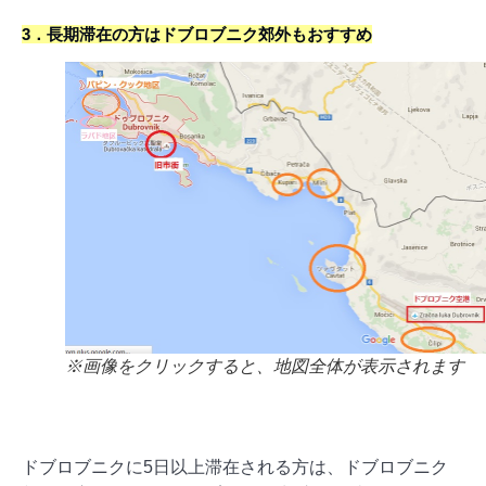
3．長期滞在の方はドブロブニク郊外もおすすめ
※画像をクリックすると、地図全体が表示されます
ドブロブニクに5日以上滞在される方は、ドブロブニク