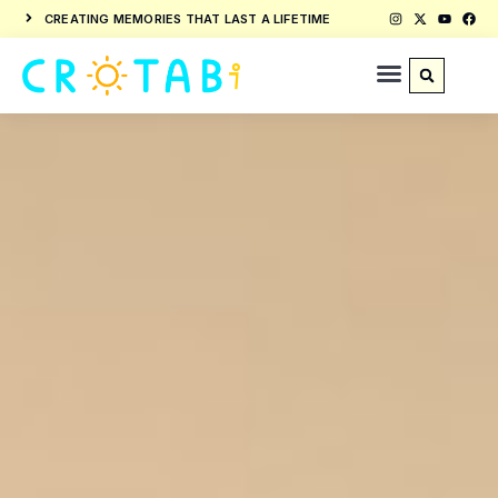
CREATING MEMORIES THAT LAST A LIFETIME