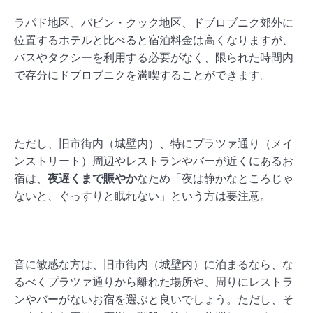
ラパド地区、バビン・クック地区、ドブロブニク郊外に
位置するホテルと比べると宿泊料金は高くなりますが、
バスやタクシーを利用する必要がなく、限られた時間内
で存分にドブロブニクを満喫することができます。
ただし、旧市街内（城壁内）、特にプラツァ通り（メイ
ンストリート）周辺やレストランやバーが近くにあるお
宿は、
夜遅くまで賑やか
なため「夜は静かなところじゃ
ないと、ぐっすりと眠れない」という方は要注意。
音に敏感な方は、旧市街内（城壁内）に泊まるなら、な
るべくプラツァ通りから離れた場所や、周りにレストラ
ンやバーがないお宿を選ぶと良いでしょう。ただし、そ