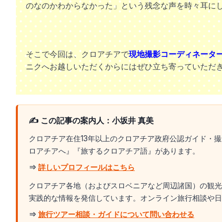
のなのかわからなかった」という残念な声を時々耳に
そこで今回は、クロアチアで
現地撮影コーディネータ
ニクへお越しいただくからにはぜひ立ち寄っていただ
✍️ この記事の案内人：小坂井 真美
クロアチア在住13年以上のクロアチア政府公認ガイド・
ロアチアへ』『旅するクロアチア語』があります。
⇒
詳しいプロフィールはこちら
クロアチア各地（およびスロベニアなど周辺諸国）の観光
実践的な情報を発信しています。オンライン旅行相談や日
⇒
旅行ツアー相談・ガイドについて問い合わせる