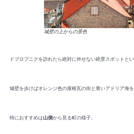
城壁の上からの景色
ドブロブニクを訪れたら絶対に外せない絶景スポットとい
城壁を歩けばオレンジ色の屋根瓦の街と青いアドリア海を
特におすすめは
山側
から見る町の様子。