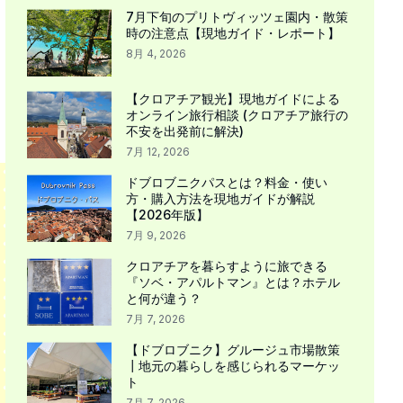
7月下旬のプリトヴィッツェ園内・散策
時の注意点【現地ガイド・レポート】
8月 4, 2026
【クロアチア観光】現地ガイドによる
オンライン旅行相談 (クロアチア旅行の
不安を出発前に解決)
7月 12, 2026
ドブロブニクパスとは？料金・使い
方・購入方法を現地ガイドが解説
【2026年版】
7月 9, 2026
クロアチアを暮らすように旅できる
『ソベ・アパルトマン』とは？ホテル
と何が違う？
7月 7, 2026
【ドブロブニク】グルージュ市場散策
┃地元の暮らしを感じられるマーケッ
ト
7月 7, 2026