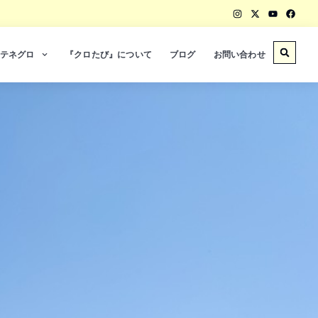
テネグロ
『クロたび』について
ブログ
お問い合わせ