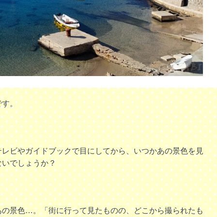
です。
テレビやガイドブックで目にしてから、いつかあの景色を見
ないでしょうか？
あの景色…。
「街に行って見たものの、どこから撮られたも