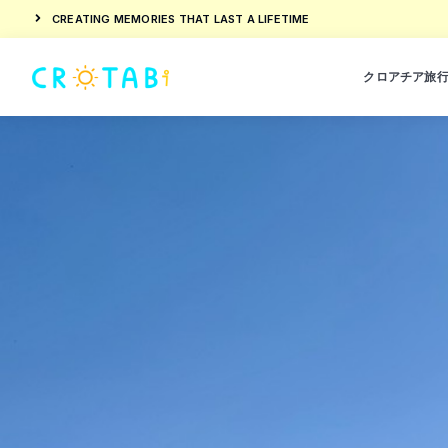
CREATING MEMORIES THAT LAST A LIFETIME
クロアチア旅