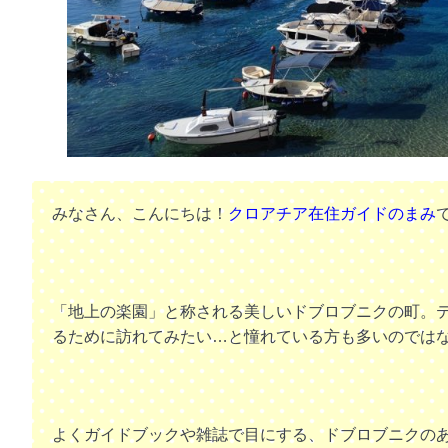
みなさん、こんにちは！
クロアチア在住ガイドのまみ
「地上の楽園」と称される美しいドブロブニクの町。
るために訪れてみたい…と憧れている方も多いのでは
よくガイドブックや雑誌で目にする、ドブロブニクの