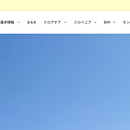
行基本情報
Q＆A
クロアチア
スロベニア
BIH
モン