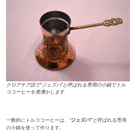
クロアチア語で”ジェズバ”と呼ばれる専用の小鍋でトル
ココーヒーを煮沸かします
一般的にトルココーヒーは、”
ジェズバ”
と呼ばれる専用
の小鍋を使って作ります。