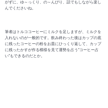
がずに、ゆ～っくり、の～んびり、話でもしながら楽し
んでくださいね。
筆者はトルココーヒーにミルクを足しますが、ミルクを
入れないのが一般的です。飲み終わった後はカップの底
に残ったコーヒーの粉をお皿にひっくり返して、カップ
に残ったかすが作る模様を見て運勢を占う”コーヒー占
い”もできるのだとか。