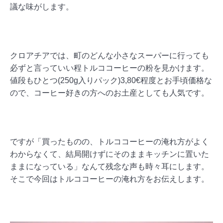
議な味がします。
クロアチアでは、町のどんな小さなスーパーに行っても
必ずと言っていい程トルココーヒーの粉を見かけます。
値段もひとつ(250g入りパック)3,80€程度とお手頃価格な
ので、コーヒー好きの方へのお土産としても人気です。
ですが「買ったものの、トルココーヒーの淹れ方がよく
わからなくて、結局開けずにそのままキッチンに置いた
ままになっている」なんて残念な声も時々耳にします。
そこで今回はトルココーヒーの淹れ方をお伝えします。