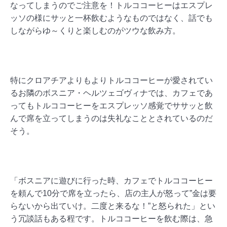
なってしまうのでご注意を！トルココーヒーはエスプレ
ッソの様にサッと一杯飲むようなものではなく、話でも
しながらゆ～くりと楽しむのがツウな飲み方。
特にクロアチアよりもよりトルココーヒーが愛されてい
るお隣のボスニア・ヘルツェゴヴィナでは、カフェであ
ってもトルココーヒーをエスプレッソ感覚でササッと飲
んで席を立ってしまうのは失礼なこととされているのだ
そう。
「ボスニアに遊びに行った時、カフェでトルココーヒー
を頼んで10分で席を立ったら、店の主人が怒って”金は要
らないから出ていけ。二度と来るな！”と怒られた」とい
う冗談話もある程です。トルココーヒーを飲む際は、急