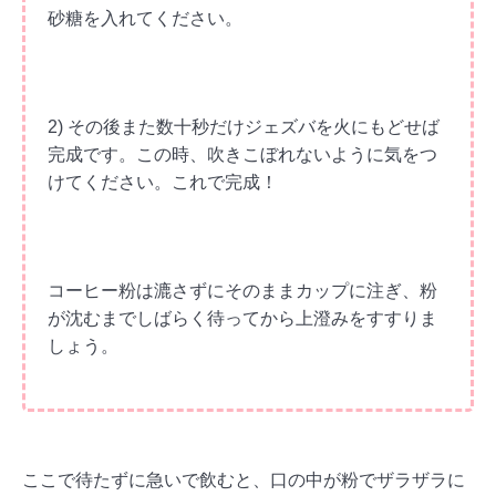
砂糖を入れてください。
2) その後また数十秒だけジェズバを火にもどせば
完成です。この時、吹きこぼれないように気をつ
けてください。これで完成！
コーヒー粉は漉さずにそのままカップに注ぎ、粉
が沈むまでしばらく待ってから上澄みをすすりま
しょう。
ここで待たずに急いで飲むと、口の中が粉でザラザラに