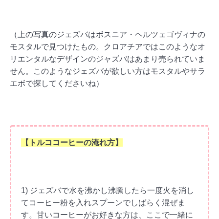
（上の写真のジェズバはボスニア・ヘルツェゴヴィナの
モスタルで見つけたもの。クロアチアではこのようなオ
リエンタルなデザインのジャズバはあまり売られていま
せん。このようなジェズバが欲しい方はモスタルやサラ
エボで探してくださいね）
【トルココーヒーの淹れ方】
1) ジェズバで水を沸かし沸騰したら一度火を消し
てコーヒー粉を入れスプーンでしばらく混ぜま
す。甘いコーヒーがお好きな方は、ここで一緒に