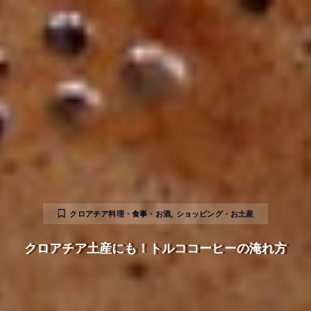
クロアチア料理・食事・お酒
,
ショッピング・お土産
クロアチア土産にも！トルココーヒーの淹れ方