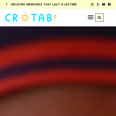
CREATING MEMORIES THAT LAST A LIFETIME