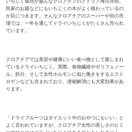
いちじく栽培が盛んなクロアチアのアドリア海沿岸部。
民家のお庭などにもいちじくの木がよく植わっているの
が目につきます。そんなクロアチアのスーパーや街の市
場では、一年を通してドライいちじくがたくさん売られ
ています。
クロアチアでは美容や健康にいい食べ物として親しまれ
ているドライいちじく。実際、食物繊維やポリフェノー
ル、鉄分、そして女性ホルモンに似た働きをするエスト
ロゲンなども含まれており、便秘解消にも大変効果があ
ります。
「ドライフルーツはダイエット中のおやつにもいい」と
よく言われていますが、クロアチア女性の美しさのヒミ