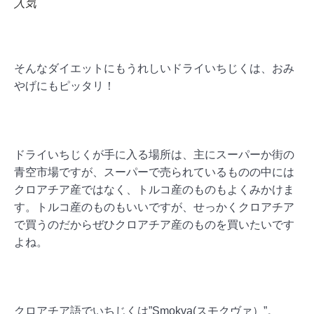
人気
そんなダイエットにもうれしいドライいちじくは、おみ
やげにもピッタリ！
ドライいちじくが手に入る場所は、主にスーパーか街の
青空市場ですが、スーパーで売られているものの中には
クロアチア産ではなく、トルコ産のものもよくみかけま
す。トルコ産のものもいいですが、せっかくクロアチア
で買うのだからぜひクロアチア産のものを買いたいです
よね。
クロアチア語でいちじくは”Smokva(スモクヴァ）”。