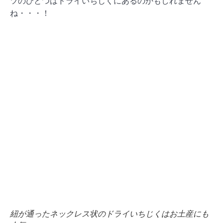
ツのひとつはドライいちじくにあるのかもしれません
ね・・・！
紐が通ったネックレス状のドライいちじくはお土産にも